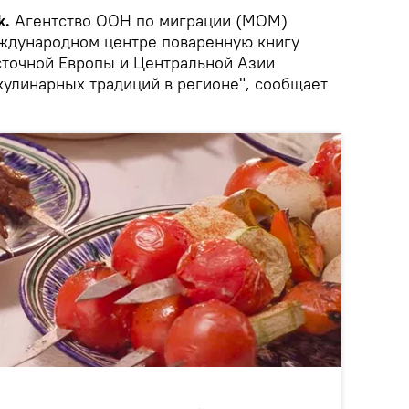
k.
Агентство ООН по миграции (МОМ)
ждународном центре поваренную книгу
сточной Европы и Центральной Азии
кулинарных традиций в регионе", сообщает