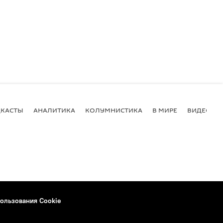
КАСТЫ
АНАЛИТИКА
КОЛУМНИСТИКА
В МИРЕ
ВИДЕО
ользования Cookie