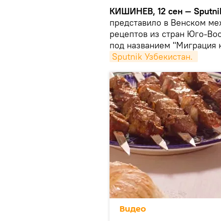
КИШИНЕВ, 12 сен — Sputni
представило в Венском ме
рецептов из стран Юго-Во
под названием "Миграция 
Sputnik Узбекистан. 
Видео