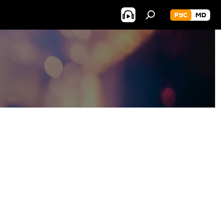
РУС
MD