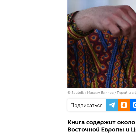
© Sputnik / Максим Блинов
/
Перейти в 
Подписаться
Книга содержит около 
Восточной Европы и Ц