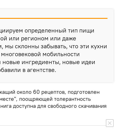
социируем определенный тип пищи
ной или регионом или даже
, мы склонны забывать, что эти кухни
м многовековой мобильности
й новые ингредиенты, новые идеи
бавили в агентстве.
ащий около 60 рецептов, подготовлен
месте", поощряющей толерантность
нига доступна для свободного скачивания