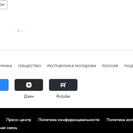
ОН
ОМИКА
ОБЩЕСТВО
РЕСПУБЛИКА МОЛДОВА
РОССИЯ
ПОД
Дзен
Rutube
Пресс-центр
Политика конфиденциальности
Политика исп
ная связь