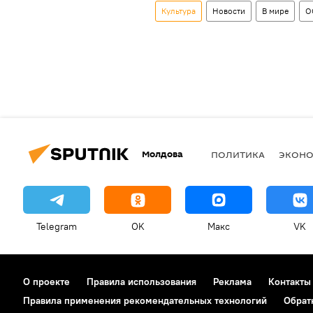
Культура
Новости
В мире
О
Молдова
ПОЛИТИКА
ЭКОН
Telegram
OK
Макс
VK
О проекте
Правила использования
Реклама
Контакты
Правила применения рекомендательных технологий
Обрат