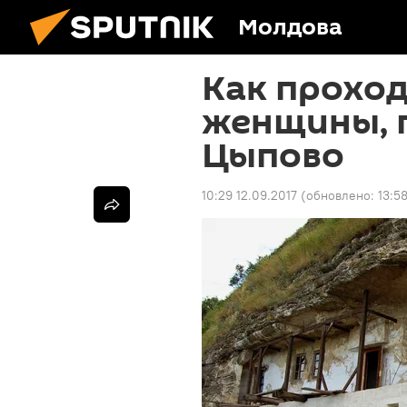
Молдова
Как проход
женщины, 
Цыпово
10:29 12.09.2017
(обновлено:
13:5