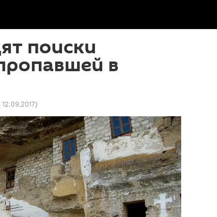
ят поиски
пропавшей в
8 12.09.2017
)