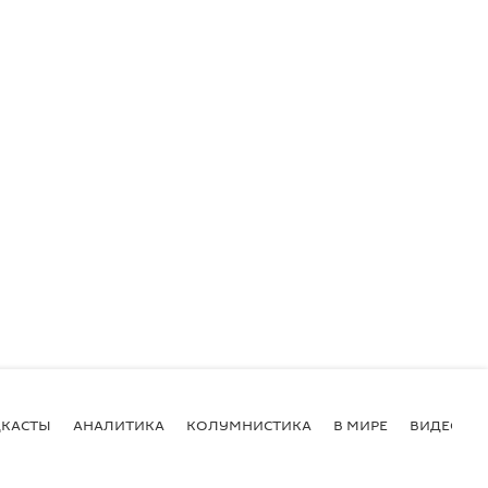
КАСТЫ
АНАЛИТИКА
КОЛУМНИСТИКА
В МИРЕ
ВИДЕО