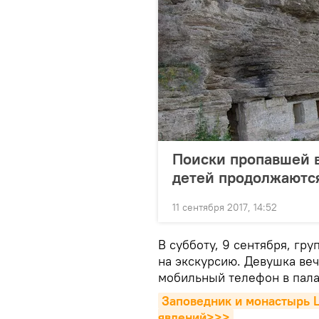
Поиски пропавшей 
детей продолжаютс
11 сентября 2017, 14:52
В субботу, 9 сентября, гр
на экскурсию. Девушка веч
мобильный телефон в палат
Заповедник и монастырь Ц
явлений>>>