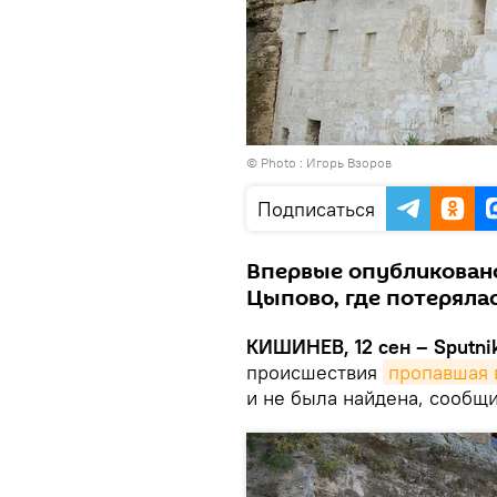
© Photo : Игорь Взоров
Подписаться
Впервые опубликовано
Цыпово, где потеряла
КИШИНЕВ, 12 сен – Sputnik
происшествия
пропавшая 
и не была найдена, сообщ