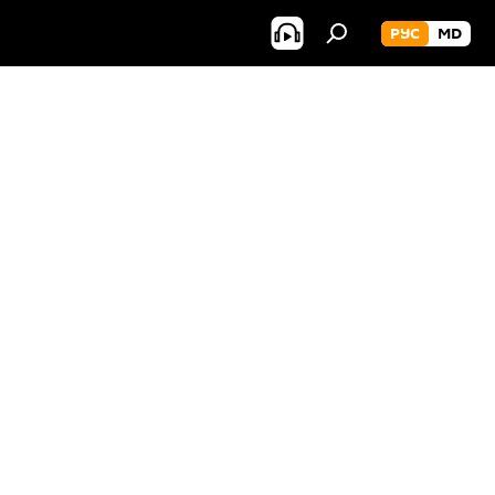
РУС
MD