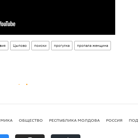
вия
Цыпово
поиски
прогулка
пропала женщина
ОМИКА
ОБЩЕСТВО
РЕСПУБЛИКА МОЛДОВА
РОССИЯ
ПОД