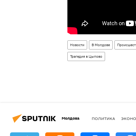
Новости
В Молдове
Происшест
Трагедия в Цыпово
Молдова
ПОЛИТИКА
ЭКОН