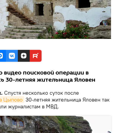
 видео поисковой операции в
сь 30-летняя жительница Яловен
.
Спустя несколько суток после
в Цыпово
30-летняя жительница Яловен так
или журналистам в МВД.