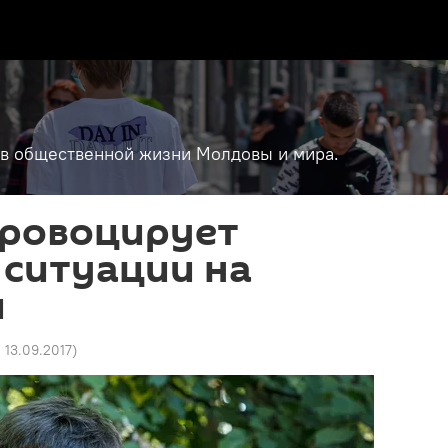
т в общественной жизни Молдовы и мира.
провоцирует
 ситуации на
и
2 13.09.2017
)