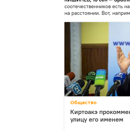
соотечественников есть н
на расстоянии. Вот, напри
Общество
Киртоакэ прокомме
улицу его именем