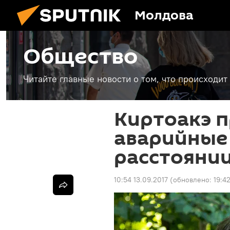
Молдова
Общество
Читайте главные новости о том, что происходи
Киртоакэ 
аварийные
расстояни
10:54 13.09.2017
(обновлено:
19:4