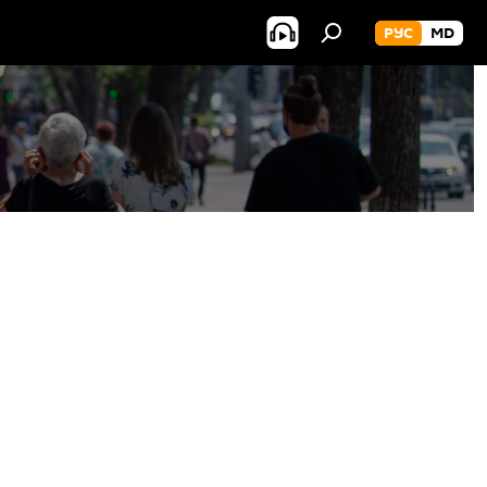
РУС
MD