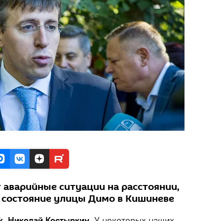
 аварийные ситуации на расстоянии,
- состояние улицы Димо в Кишиневе
k, Николай Костыркин.
У некоторых наших