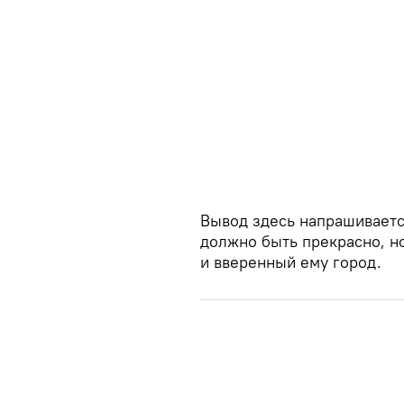
Вывод здесь напрашивается
должно быть прекрасно, но
и вверенный ему город.