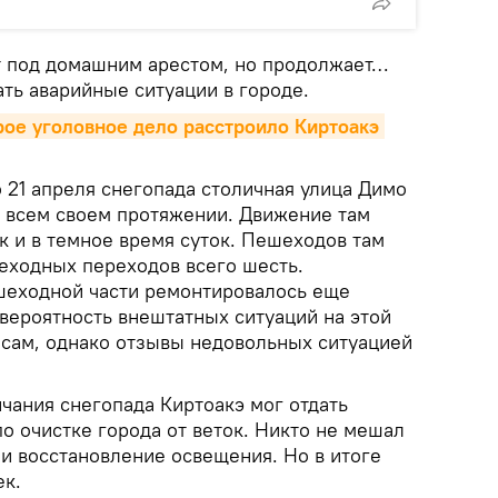
ит под домашним арестом, но продолжает…
ть аварийные ситуации в городе.
рое уголовное дело расстроило Киртоакэ 
21 апреля снегопада столичная улица Димо
а всем своем протяжении. Движение там
ак и в темное время суток. Пешеходов там
шеходных переходов всего шесть.
шеходной части ремонтировалось еще
 вероятность внештатных ситуаций на этой
т сам, однако отзывы недовольных ситуацией
чания снегопада Киртоакэ мог отдать
о очистке города от веток. Никто не мешал
и восстановление освещения. Но в итоге
ек.