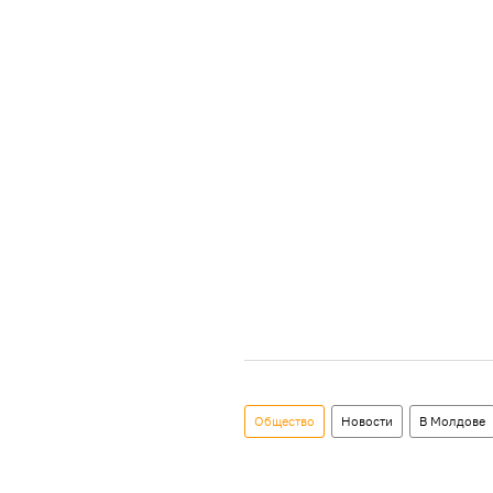
Общество
Новости
В Молдове