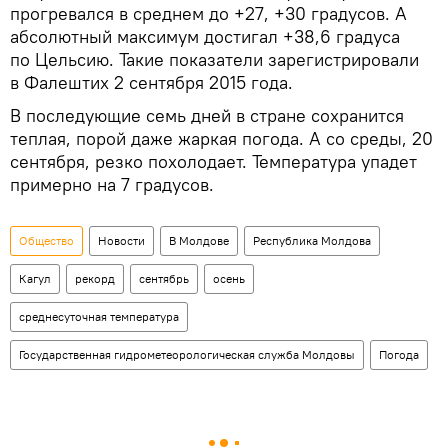
прогревался в среднем до +27, +30 градусов. А
абсолютный максимум достигал +38,6 градуса
по Цельсию. Такие показатели зарегистрировали
в Фалештих 2 сентября 2015 года.
В последующие семь дней в стране сохранится
теплая, порой даже жаркая погода. А со среды, 20
сентября, резко похолодает. Температура упадет
примерно на 7 градусов.
Общество
Новости
В Молдове
Республика Молдова
Кагул
рекорд
сентябрь
осень
среднесуточная температура
Государственная гидрометеорологическая служба Молдовы
Погода