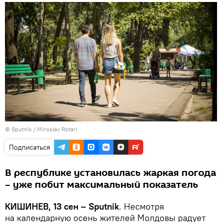
© Sputnik / Miroslav Rotari
Подписаться
В республике установилась жаркая погода
– уже побит максимальный показатель
КИШИНЕВ, 13 сен – Sputnik
. Несмотря
на календарную осень жителей Молдовы радует