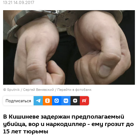
13:21 14.09.2017
© Sputnik / Сергей Венявский
/
Перейти в фотобанк
Подписаться
В Кишиневе задержан предполагаемый
убийца, вор и наркодиллер - ему грозит до
15 лет тюрьмы