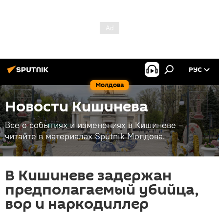
РУС
Молдова
Новости Кишинева
Все о событиях и изменениях в Кишиневе –
читайте в материалах Sputnik Молдова.
В Кишиневе задержан
предполагаемый убийца,
вор и наркодиллер