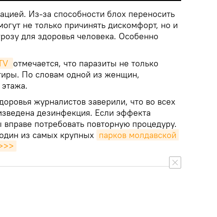
цией. Из-за способности блох переносить
огут не только причинять дискомфорт, но и
грозу для здоровья человека. Особенно
TV 
отмечается, что паразиты не только
тиры. По словам одной из женщин,
 этажа.
доровья журналистов заверили, что во всех
изведена дезинфекция. Если эффекта
ы вправе потребовать повторную процедуру.
 один из самых крупных
парков молдавской 
>>>