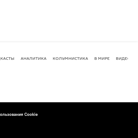
КАСТЫ
АНАЛИТИКА
КОЛУМНИСТИКА
В МИРЕ
ВИДЕО
ользования Cookie