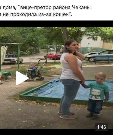
а дома, "вице-претор района Чеканы
 не проходила из-за кошек".