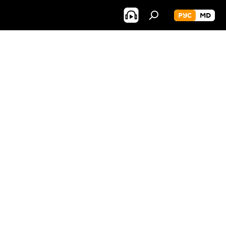
РУС
MD