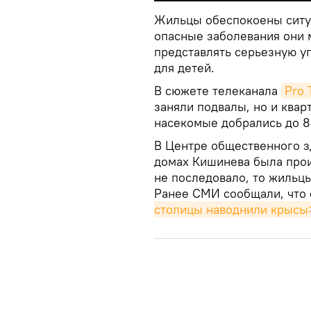
Жильцы обеспокоены ситуа
опасные заболевания они м
представлять серьезную у
для детей.
В сюжете телеканала
Pro 
заняли подвалы, но и квар
насекомые добрались до 8
В Центре общественного з
домах Кишинева была про
не последовало, то жильц
Ранее СМИ сообщали, что
столицы наводнили крысы