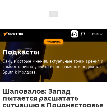
РУС
Молдова
Подкасты
Самые острые мнения, актуальные точки зрения и
комментарии слушайте в программах и подкастах
Sputnik Молдова.
Шаповалов: Запад
пытается расшатать
ситуацию в Приднестровье