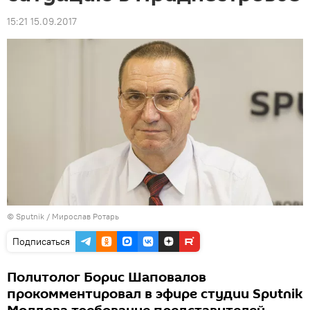
15:21 15.09.2017
© Sputnik / Мирослав Ротарь
Подписаться
Политолог Борис Шаповалов
прокомментировал в эфире студии Sputnik