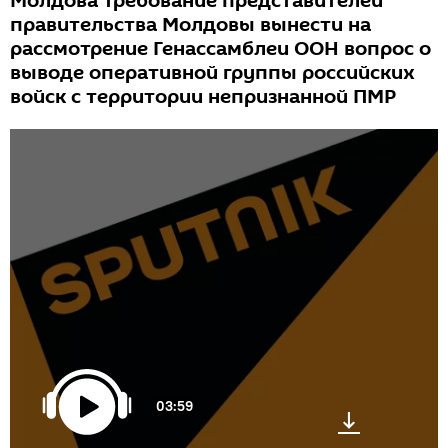
Молдова требование представителей
правительства Молдовы вынести на
рассмотрение Генассамблеи ООН вопрос о
выводе оперативной группы российских
войск с территории непризнанной ПМР
03:59