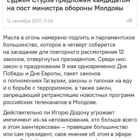
на пост министра обороны Молдовы
12 сентября 2017, 11:28
Масла в огонь намерено подлить и парламентское
большинство, которое в четверг соберется
на заседание для повторного рассмотрения 12
законов, отвергнутых президентом. Среди них:
закон о праздновании 9 мая одновременно Дня
Победы и Дня Европы, пакет законов
о полномочиях Гагаузии, законы о талонах на еду
и о борьбе с терроризмом, а также закон,
запрещающий ретрансляцию новостных программ
российских телеканалов в Молдове.
Действительно ли Игорю Додону угрожает
импичмент из-за неповиновения, кто больше всего
в этом заинтересован — правящее большинство
или сам президент, свое мнение об этом в эфире