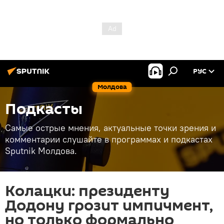
РУС
Молдова
Подкасты
Самые острые мнения, актуальные точки зрения и
комментарии слушайте в программах и подкастах
Sputnik Молдова.
Колацки: президенту
Додону грозит импичмент,
но только формально