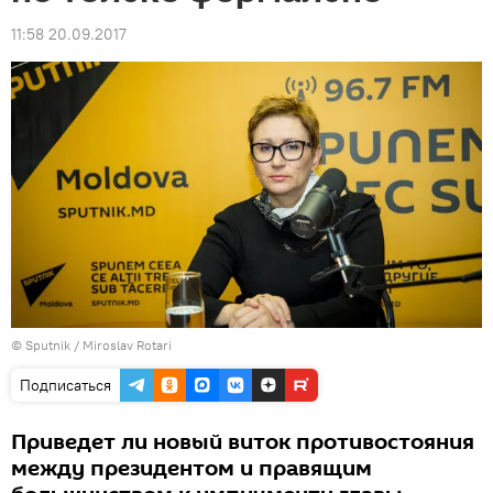
11:58 20.09.2017
© Sputnik / Miroslav Rotari
Подписаться
Приведет ли новый виток противостояния
между президентом и правящим