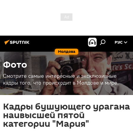
РУС
Молдова
Фото
Смотрите самые интересные и эксклюзивные
кадры того, что происходит в Молдове и мире.
Кадры бушующего урагана
наивысшей пятой
категории "Мария"