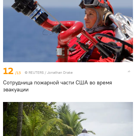
12
/13
©
REUTERS
/ Jonathan Drake
Сотрудница пожарной части США во время
эвакуации