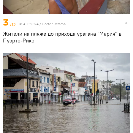
3
/13
© AFP 2024 / Hector Retamal
Жители на пляже до прихода урагана "Мария" в
Пуэрто-Рико