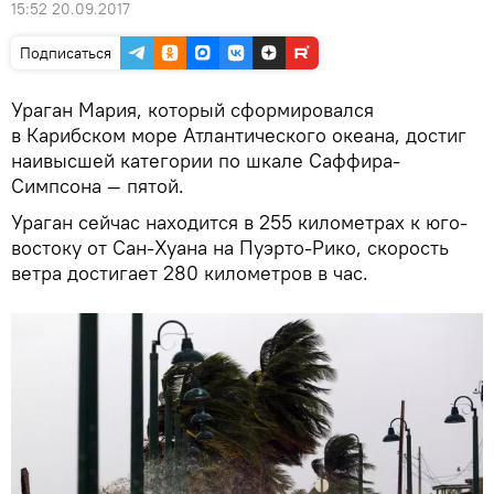
15:52 20.09.2017
Подписаться
Ураган Мария, который сформировался
в Карибском море Атлантического океана, достиг
наивысшей категории по шкале Саффира-
Симпсона — пятой.
Ураган сейчас находится в 255 километрах к юго-
востоку от Сан-Хуана на Пуэрто-Рико, скорость
ветра достигает 280 километров в час.