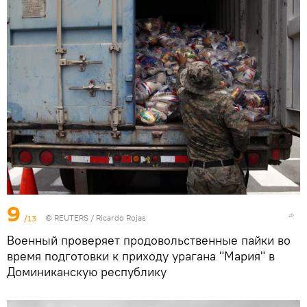
9
/13
©
REUTERS
/ Ricardo Rojas
Военный проверяет продовольственные пайки во
время подготовки к приходу урагана "Мария" в
Доминиканскую республику