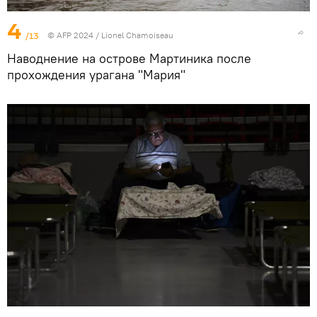
4
/13
© AFP 2024 / Lionel Chamoiseau
Наводнение на острове Мартиника после
прохождения урагана "Мария"