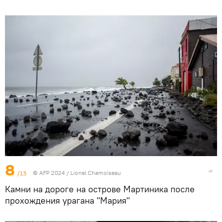
8
/13
© AFP 2024 / Lionel Chamoiseau
Камни на дороге на острове Мартиника после
прохождения урагана "Мария"