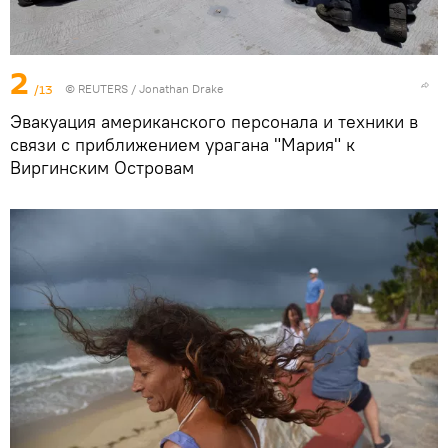
2
/13
©
REUTERS
/ Jonathan Drake
Эвакуация американского персонала и техники в
связи с приближением урагана "Мария" к
Виргинским Островам