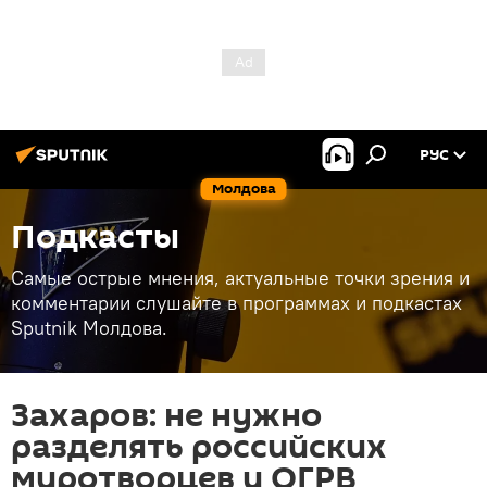
РУС
Молдова
Подкасты
Самые острые мнения, актуальные точки зрения и
комментарии слушайте в программах и подкастах
Sputnik Молдова.
Захаров: не нужно
разделять российских
миротворцев и ОГРВ