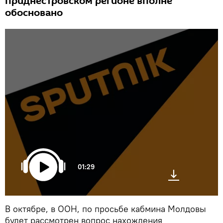
приднестровском регионе вполне
обосновано
01:29
В октябре, в ООН, по просьбе кабмина Молдовы
будет рассмотрен вопрос нахождения