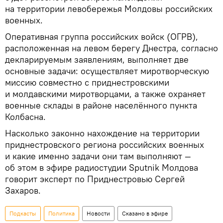
на территории левобережья Молдовы российских
военных.
Оперативная группа российских войск (ОГРВ),
расположенная на левом берегу Днестра, согласно
декларируемым заявлениям, выполняет две
основные задачи: осуществляет миротворческую
миссию совместно с приднестровскими
и молдавскими миротворцами, а также охраняет
военные склады в районе населённого пункта
Колбасна.
Насколько законно нахождение на территории
приднестровского региона российских военных
и какие именно задачи они там выполняют —
об этом в эфире радиостудии Sputnik Молдова
говорит эксперт по Приднестровью Сергей
Захаров.
Подкасты
Политика
Новости
Сказано в эфире