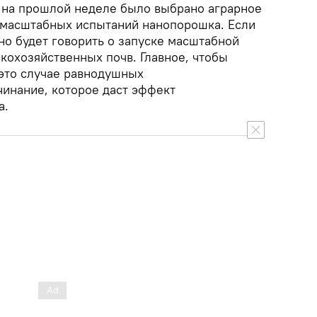
о на прошлой неделе было выбрано аграрное
 масштабных испытаний нанопорошка. Если
но будет говорить о запуске масштабной
кохозяйственных почв. Главное, чтобы
 это случае равнодушных
чинание, которое даст эффект
а.