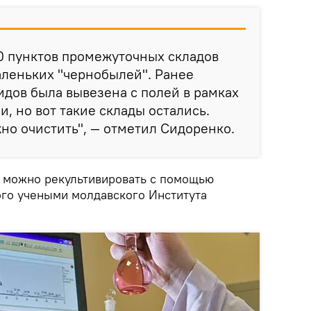
0 пунктов промежуточных складов
аленьких "чернобылей". Ранее
идов была вывезена с полей в рамках
, но вот такие склады остались.
жно очистить", — отметил Сидоренко.
ки можно рекультивировать с помощью
го учеными молдавского Института