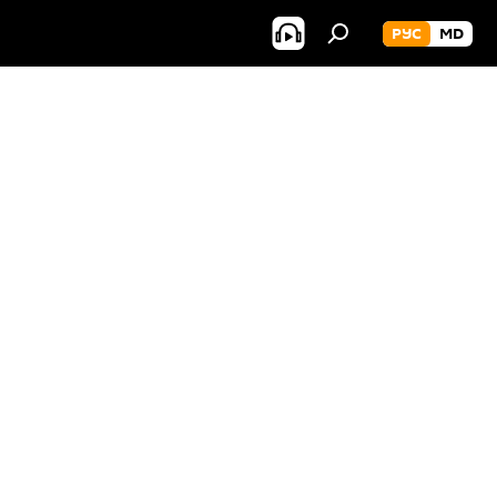
РУС
MD