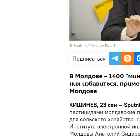
© Sputnik / Miroslav Rotari
Подписаться
В Молдове – 1400 "мин
них избавиться, прим
Молдове
КИШИНЕВ, 23 сен — Sputni
пестицидами молдавские 
для сельского хозяйства, 
Института электронной ин
Молдовы Анатолий Сидоре