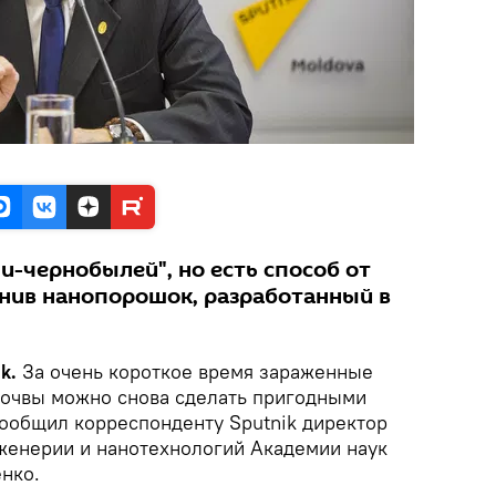
и-чернобылей", но есть способ от
енив нанопорошок, разработанный в
k.
За очень короткое время зараженные
почвы можно снова сделать пригодными
сообщил корреспонденту Sputnik директор
женерии и нанотехнологий Академии наук
нко.