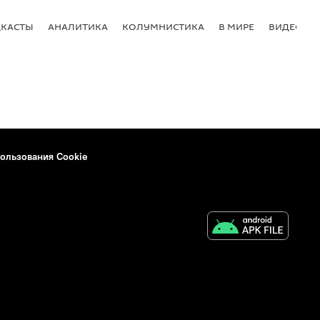
КАСТЫ
АНАЛИТИКА
КОЛУМНИСТИКА
В МИРЕ
ВИДЕО
ользования Cookie