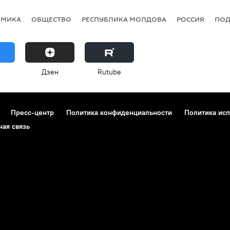
ОМИКА
ОБЩЕСТВО
РЕСПУБЛИКА МОЛДОВА
РОССИЯ
ПОД
Дзен
Rutube
Пресс-центр
Политика конфиденциальности
Политика исп
ная связь