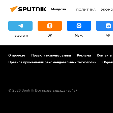
Молдова
ПОЛИТИКА
ЭКОН
Telegram
OK
Макс
VK
О проекте
Правила использования
Реклама
Контакты
Правила применения рекомендательных технологий
Обрат
© 2026 Sputnik Все права защищены. 18+