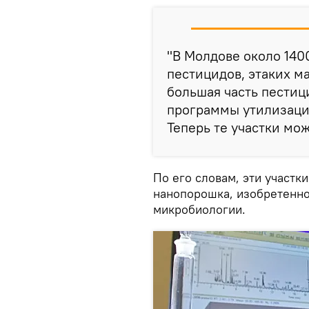
"В Молдове около 140
пестицидов, этаких м
большая часть пестиц
программы утилизации
Теперь те участки мо
По его словам, эти участ
нанопорошка, изобретенно
микробиологии.