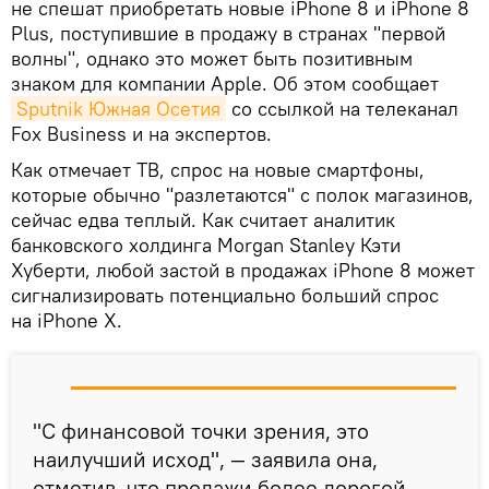
не спешат приобретать новые iPhone 8 и iPhone 8
Plus, поступившие в продажу в странах "первой
волны", однако это может быть позитивным
знаком для компании Apple. Об этом сообщает
Sputnik Южная Осетия
со ссылкой на телеканал
Fox Business и на экспертов.
Как отмечает ТВ, спрос на новые смартфоны,
которые обычно "разлетаются" с полок магазинов,
сейчас едва теплый. Как считает аналитик
банковского холдинга Morgan Stanley Кэти
Хуберти, любой застой в продажах iPhone 8 может
сигнализировать потенциально больший спрос
на iPhone Х.
"С финансовой точки зрения, это
наилучший исход", — заявила она,
отметив, что продажи более дорогой