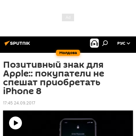
РУС
Молдова
Позитивный знак для
Apple:: покупатели не
спешат приобретать
iPhone 8
17:45 24.09.2017
Воспроизвести