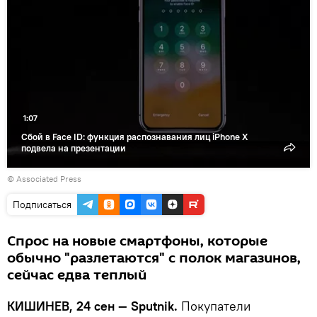
видео
1:07
Сбой в Face ID: функция распознавания лиц iPhone X
подвела на презентации
© Associated Press
Подписаться
Спрос на новые смартфоны, которые
обычно "разлетаются" с полок магазинов,
сейчас едва теплый
КИШИНЕВ, 24 сен — Sputnik.
Покупатели