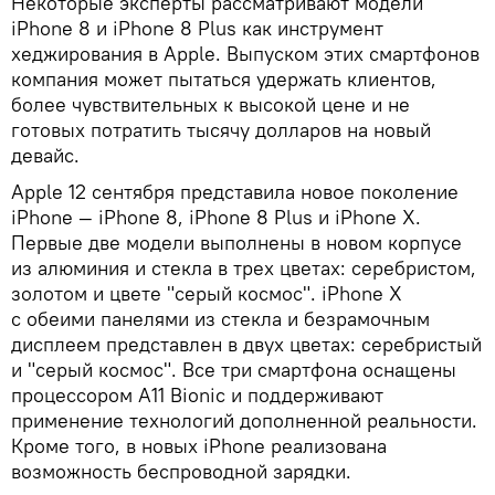
Некоторые эксперты рассматривают модели
iPhone 8 и iPhone 8 Plus как инструмент
хеджирования в Apple. Выпуском этих смартфонов
компания может пытаться удержать клиентов,
более чувствительных к высокой цене и не
готовых потратить тысячу долларов на новый
девайс.
Apple 12 сентября представила новое поколение
iPhone — iPhone 8, iPhone 8 Plus и iPhone Х.
Первые две модели выполнены в новом корпусе
из алюминия и стекла в трех цветах: серебристом,
золотом и цвете "серый космос". iPhone X
с обеими панелями из стекла и безрамочным
дисплеем представлен в двух цветах: серебристый
и "серый космос". Все три смартфона оснащены
процессором A11 Bionic и поддерживают
применение технологий дополненной реальности.
Кроме того, в новых iPhone реализована
возможность беспроводной зарядки.