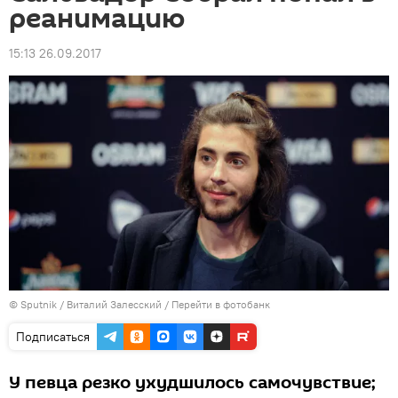
реанимацию
15:13 26.09.2017
© Sputnik / Виталий Залесский
/
Перейти в фотобанк
Подписаться
У певца резко ухудшилось самочувствие;