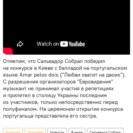
Отметим, что Сальвадор Собрал победил
на конкурсе в Киеве с балладой на португальском
языке Amar pelos dois ("Любви хватит на двоих").
С разрешения организаторов "Евровидения"
музыкант не принимал участия в репетициях
и прилетел в столицу Украины последним
из участников, только непосредственно перед
полуфиналом. На церемонии открытия конкурса
португальца представляла его сестра.
Культура
Здоровье
Новости
В мире
Сальвадор Собрал