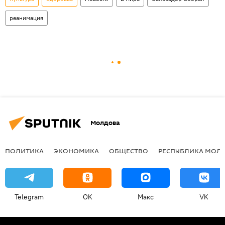
реанимация
Молдова
ПОЛИТИКА
ЭКОНОМИКА
ОБЩЕСТВО
РЕСПУБЛИКА МОЛ
Telegram
OK
Макс
VK