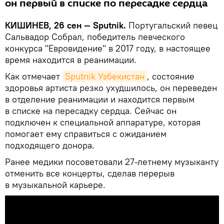
он первый в списке по пересадке сердца
КИШИНЕВ, 26 сен — Sputnik.
Португальский певец
Сальвадор Собрал, победитель певческого
конкурса "Евровидение" в 2017 году, в настоящее
время находится в реанимации.
Как отмечает
Sputnik Узбекистан
, состояние
здоровья артиста резко ухудшилось, он переведен
в отделение реанимации и находится первым
в списке на пересадку сердца. Сейчас он
подключен к специальной аппаратуре, которая
помогает ему справиться с ожиданием
подходящего донора.
Ранее медики посоветовали 27-летнему музыканту
отменить все концерты, сделав перерыв
в музыкальной карьере.