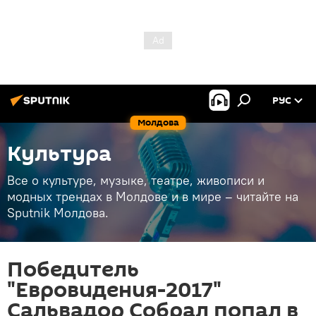
РУС
Молдова
Культура
Все о культуре, музыке, театре, живописи и
модных трендах в Молдове и в мире – читайте на
Sputnik Молдова.
Победитель
"Евровидения-2017"
Сальвадор Собрал попал в