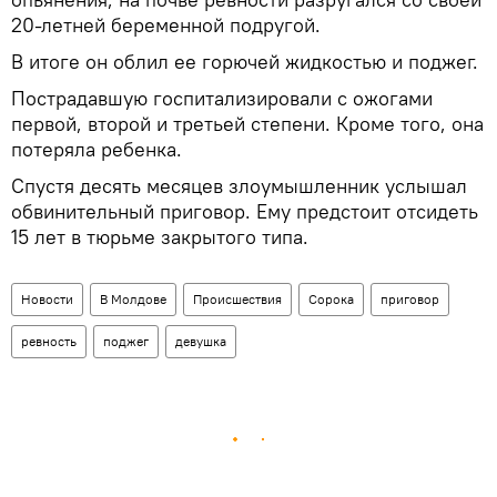
20-летней беременной подругой.
В итоге он облил ее горючей жидкостью и поджег.
Пострадавшую госпитализировали с ожогами
первой, второй и третьей степени. Кроме того, она
потеряла ребенка.
Спустя десять месяцев злоумышленник услышал
обвинительный приговор. Ему предстоит отсидеть
15 лет в тюрьме закрытого типа.
Новости
В Молдове
Происшествия
Сорока
приговор
ревность
поджег
девушка