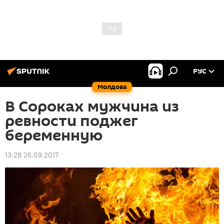
РУС
Молдова
В Сороках мужчина из
ревности поджег
беременную
13:28 26.09.2017