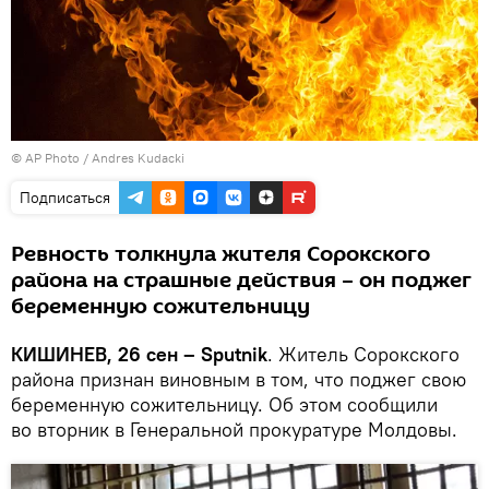
© AP Photo / Andres Kudacki
Подписаться
Ревность толкнула жителя Сорокского
района на страшные действия – он поджег
беременную сожительницу
КИШИНЕВ, 26 сен – Sputnik
. Житель Сорокского
района признан виновным в том, что поджег свою
беременную сожительницу. Об этом сообщили
во вторник в Генеральной прокуратуре Молдовы.