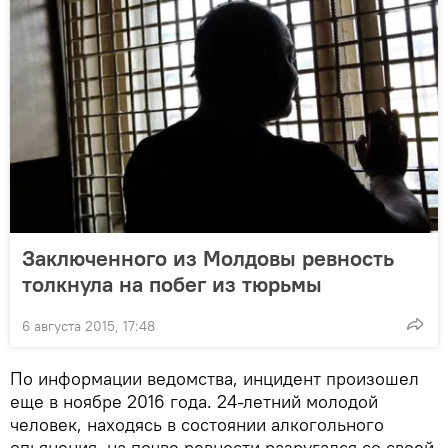
Заключенного из Молдовы ревность
толкнула на побег из тюрьмы
6 августа 2015, 17:48
По информации ведомства, инцидент произошел
еще в ноябре 2016 года. 24-летний молодой
человек, находясь в состоянии алкогольного
опьянения, на почве ревности разругался со своей