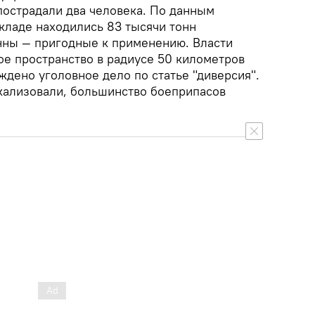
пострадали два человека. По данным
кладе находились 83 тысячи тонн
онны — пригодные к применению. Власти
е пространство в радиусе 50 километров
ждено уголовное дело по статье "диверсия".
кализовали, большинство боеприпасов