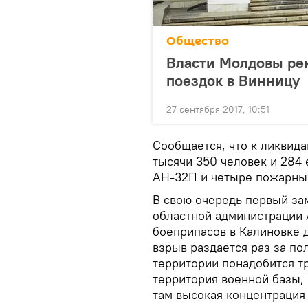
Общество
Власти Молдовы ре
поездок в Винницу
27 сентября 2017, 10:51
Сообщается, что к ликвид
тысячи 350 человек и 284 
АН-32П и четыре пожарны
В свою очередь первый за
областной администрации А
боеприпасов в Калиновке 
взрыв раздается раз за по
территории понадобится т
территория военной базы, 
там высокая концентрация