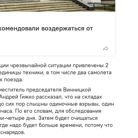
комендовали воздержаться от
ации чрезвычайной ситуации привлечены 2
единицы техники, в том числе два самолета
х поезда.
меститель председателя Винницкой
ндрей Гижко рассказал, что на складах
до сих пор слышны одиночные взрывы, один
лчаса. По его словам, для обследования
ри-четыре дня. Затем будет очищаться
где надо будет больше времени, потому что
 снарядов.