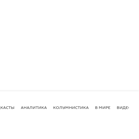
КАСТЫ
АНАЛИТИКА
КОЛУМНИСТИКА
В МИРЕ
ВИДЕО