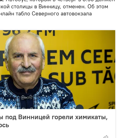
кой столицы в Винницу, отменен. Об этом
нлайн табло Северного автовокзала
ы под Винницей горели химикаты,
ось