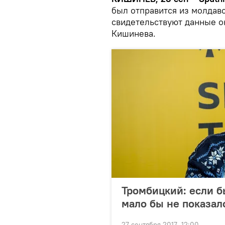
был отправится из молдавс
свидетельствуют данные о
Кишинева.
Тромбицкий: если б
мало бы не показал
27 сентября 2017, 12:00