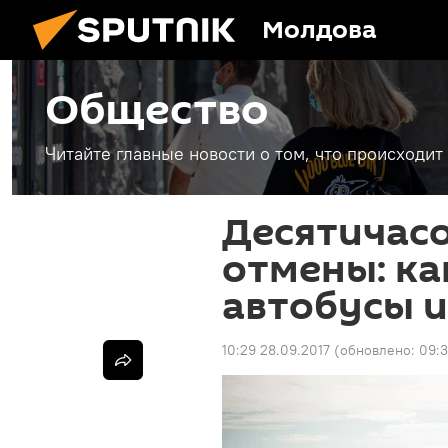
Молдова
Общество
Читайте главные новости о том, что происходи
Десятичас
отмены: ка
автобусы 
10:29 28.09.2017
(обновлено:
09:3