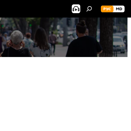
РУС
MD