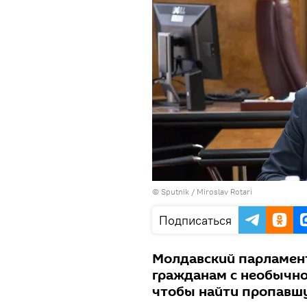
© Sputnik / Miroslav Rotari
Подписаться
Молдавский парламент
гражданам с необычно
чтобы найти пропавш