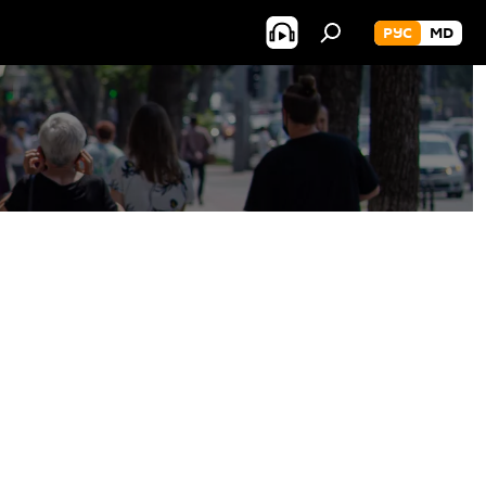
РУС
MD