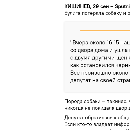
КИШИНЕВ, 29 сен – Sputni
Булига потеряла собаку и 
"Вчера около 16.15 на
со двора дома и ушла
с двумя другими щенк
как остановился черн
Все произошло около 
депутат на своей стра
Порода собаки – пекинес. 
никогда не покидала двор 
Депутат обратилась к обще
Если кто-то владеет инфор