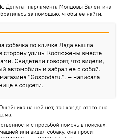
k
. Депутат парламента Молдовы Валентина
обратилась за помощью, чтобы ее найти.
ша собачка по кличке Лада вышла
 в сторону улицы Костюжены вместе
ами. Свидетели говорят, что видели,
ый автомобиль и забрал ее с собой.
магазина "Gospodarul", — написала
нице в соцсети.
Ошейника на ней нет, так как до этого она
дома.
ственности с просьбой помочь в поисках.
мацией или видел собаку, она просит