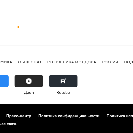
ОМИКА
ОБЩЕСТВО
РЕСПУБЛИКА МОЛДОВА
РОССИЯ
ПОД
Дзен
Rutube
Пресс-центр
Политика конфиденциальности
Политика исп
ная связь