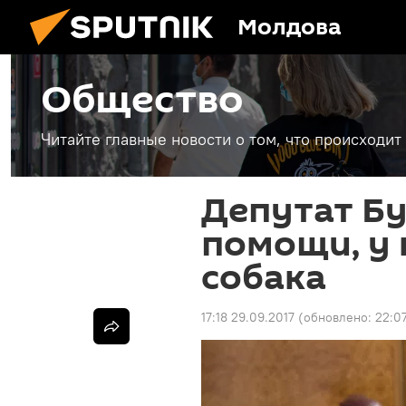
Молдова
Общество
Читайте главные новости о том, что происходи
Депутат Бу
помощи, у 
собака
17:18 29.09.2017
(обновлено:
22:0