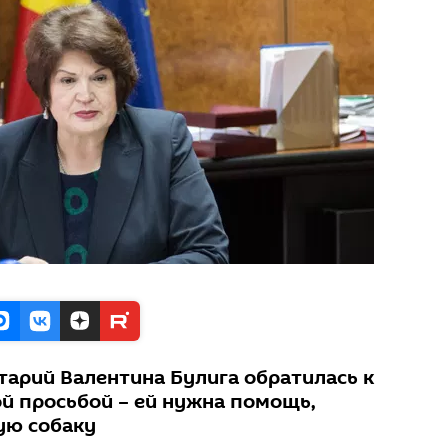
арий Валентина Булига обратилась к
й просьбой – ей нужна помощь,
ую собаку