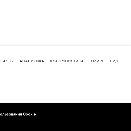
КАСТЫ
АНАЛИТИКА
КОЛУМНИСТИКА
В МИРЕ
ВИДЕО
ользования Cookie