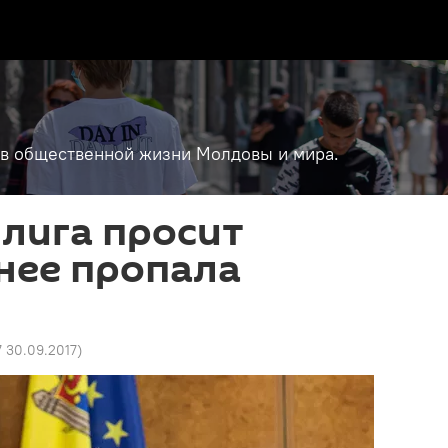
т в общественной жизни Молдовы и мира.
лига просит
нее пропала
7 30.09.2017
)