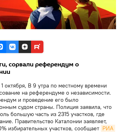
ти, сорвали референдум о
нии
.
1 октября, В 9 утра по местному времени
осование на референдуме о независимости.
ендум и проведение его было
онным судом страны. Полиция заявила, что
оль большую часть из 2315 участков, где
ание. Правительство Каталонии заявляет,
0% избирательных участков, сообщает
РИА 