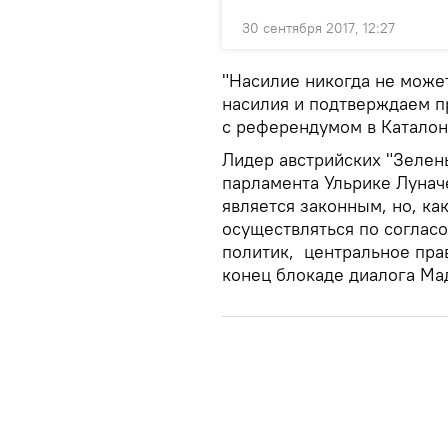
30 сентября 2017, 12:27
"Насилие никогда не може
насилия и подтверждаем п
с референдумом в Каталони
Лидер австрийских "Зелен
парламента Ульрике Луначе
является законным, но, к
осуществляться по согласо
политик, центральное пра
конец блокаде диалога Ма