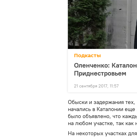
Подкасты
Оленченко: Каталон
Приднестровьем
21 сентября 2017, 11:57
Обыски и задержания тех, 
начались в Каталонии еще 
было объявлено, что кажд
на любом участке, так как
На некоторых участках для