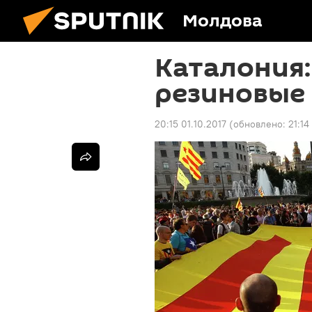
Молдова
Каталония:
резиновые
20:15 01.10.2017
(обновлено:
21:14