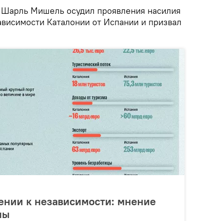
 Шарль Мишель осудил проявления насилия
ависимости Каталонии от Испании и призвал
ении к независимости: мнение
ны