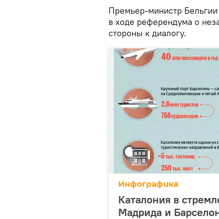
Премьер-министр Бельгии
в ходе референдума о нез
стороны к диалогу.
Инфографика
Каталония в стремл
Мадрида и Барсело