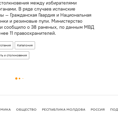
столкновения между избирателями
ганами. В ряде случаев испанские
ы — Гражданская Гвардия и Национальная
нки и резиновые пули. Министерство
и сообщило о 38 раненых, по данным МВД
нее 11 правоохранителей.
спания
Каталония
ть и столкновения
ОМИКА
ОБЩЕСТВО
РЕСПУБЛИКА МОЛДОВА
РОССИЯ
ПОД