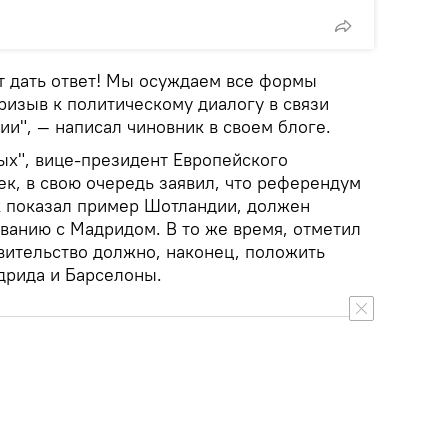
т дать ответ! Мы осуждаем все формы
ризыв к политическому диалогу в связи
и", — написал чиновник в своем блоге.
ых", вице-президент Европейского
к, в свою очередь заявил, что референдум
ак показал пример Шотландии, должен
ванию с Мадридом. В то же время, отметил
вительство должно, наконец, положить
дрида и Барселоны.