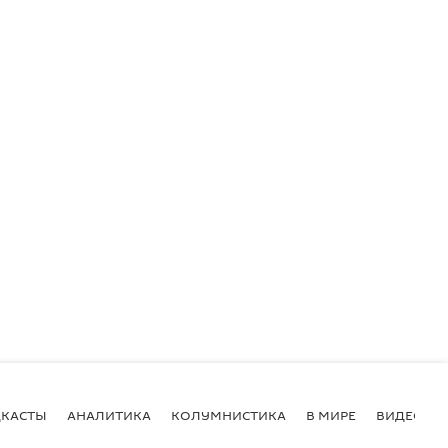
КАСТЫ
АНАЛИТИКА
КОЛУМНИСТИКА
В МИРЕ
ВИДЕО