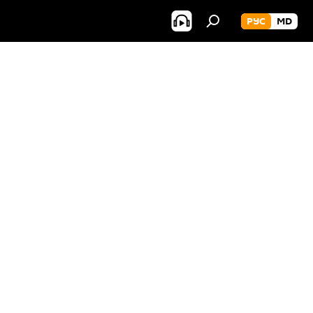
РУС
MD