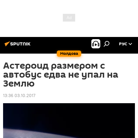
РУС
Молдова
Астероид размером с
автобус едва не упал на
Землю
13:36 03.10.2017