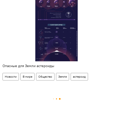
Опасные для Земли астероиды
Новости
В мире
Общество
Земля
астероид