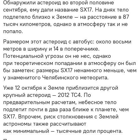
Обнаружили астероид во второй половине
сентября, ему дали название SX17. На днях тело
подлетело близко к Земле — на расстояние в 87
тысяч километров, однако в атмосферу так и не
попало.
Размером этот астероид с автобус: около восьми
метров в ширину и 14 в поперечнике.
Потенциальной угрозы он не нес, однако
при теоретическом попадании в атмосферу он был
бы заметен: размеры SX17 ненамного меньше, чем
у знаменитого Челябинского метеорита.
Уже 12 октября к Земле приблизится другой
крупный астероид — 2012 TC4. По
предварительным расчетам, небесное тело
подлетит почти в два раза ближе к планете, чем
SX17. Впрочем, риск столкновения с Землей
астрономы также рассчитывают
как минимальный — тысячные доли процента.