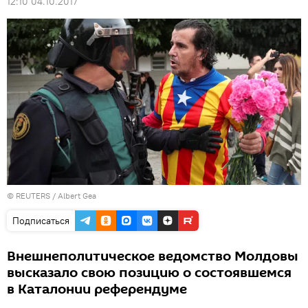
12:10 04.10.2017
©
REUTERS
/ Albert Gea
Подписаться
Внешнеполитическое ведомство Молдовы
высказало свою позицию о состоявшемся
в Каталонии референдуме