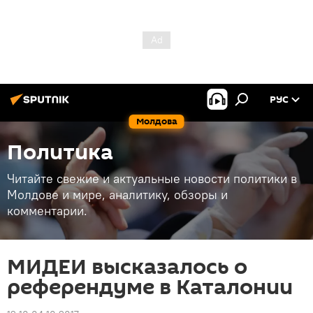
РУС
Молдова
Политика
Читайте свежие и актуальные новости политики в
Молдове и мире, аналитику, обзоры и
комментарии.
МИДЕИ высказалось о
референдуме в Каталонии