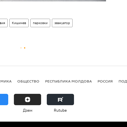
вия
Кишинев
парковки
эвакуатор
ОМИКА
ОБЩЕСТВО
РЕСПУБЛИКА МОЛДОВА
РОССИЯ
ПОД
Дзен
Rutube