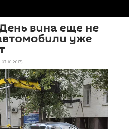
День вина еще не
 автомобили уже
т
0 07.10.2017
)