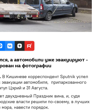
лся, а автомобили уже эвакуируют -
рован на фотографии
.
В Кишиневе корреспондент Sputnik успел
 эвакуации автомобиля, припаркованного
тул Цэрий и 31 Августа.
ует двухдневный Праздник вина, и, судя
родские власти решили по-своему, в лучших
 мэра, навести порядок.