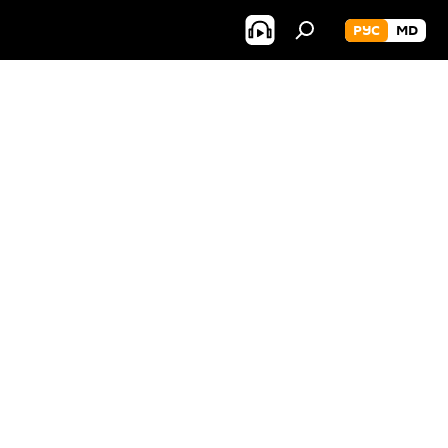
РУС
MD