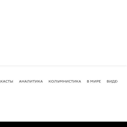
КАСТЫ
АНАЛИТИКА
КОЛУМНИСТИКА
В МИРЕ
ВИДЕО