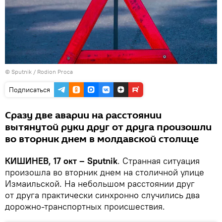
© Sputnik / Rodion Proca
Подписаться
Сразу две аварии на расстоянии
вытянутой руки друг от друга произошли
во вторник днем в молдавской столице
КИШИНЕВ, 17 окт – Sputnik
. Странная ситуация
произошла во вторник днем на столичной улице
Измаильской. На небольшом расстоянии друг
от друга практически синхронно случились два
дорожно-транспортных происшествия.