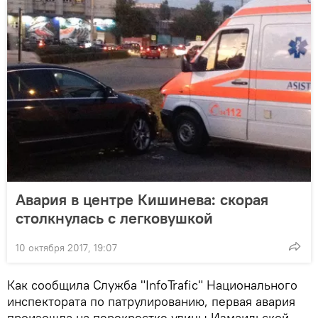
Авария в центре Кишинева: скорая
столкнулась с легковушкой
10 октября 2017, 19:07
Как сообщила Служба "InfoTrafic" Национального
инспектората по патрулированию, первая авария
произошла на перекрестке улицы Измаильской