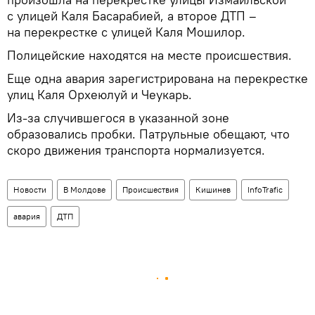
с улицей Каля Басарабией, а второе ДТП –
на перекрестке с улицей Каля Мошилор.
Полицейские находятся на месте происшествия.
Еще одна авария зарегистрирована на перекрестке
улиц Каля Орхеюлуй и Чеукарь.
Из-за случившегося в указанной зоне
образовались пробки. Патрульные обещают, что
скоро движения транспорта нормализуется.
Новости
В Молдове
Происшествия
Кишинев
InfoTrafic
авария
ДТП