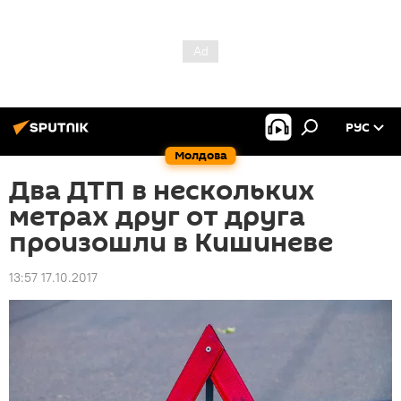
РУС
Молдова
Два ДТП в нескольких
метрах друг от друга
произошли в Кишиневе
13:57 17.10.2017