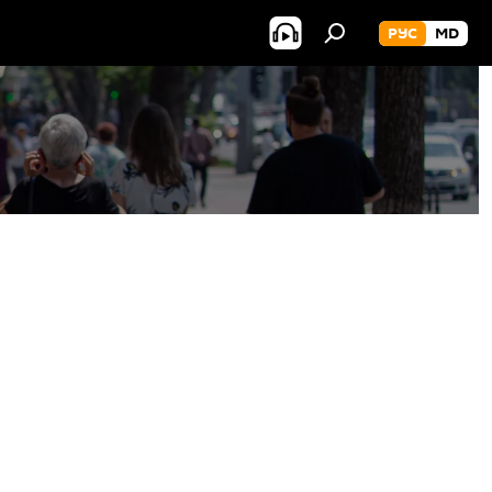
РУС
MD