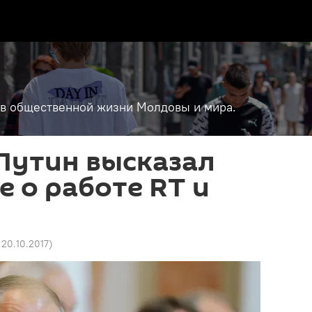
т в общественной жизни Молдовы и мира.
Путин высказал
е о работе RT и
 20.10.2017
)