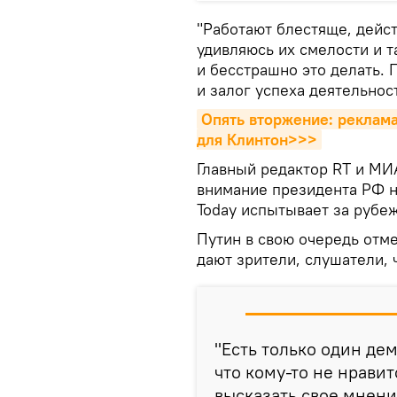
"Работают блестяще, дейс
удивляюсь их смелости и та
и бесстрашно это делать. 
и залог успеха деятельност
Опять вторжение: реклама
для Клинтон>>>
Главный редактор RT и МИ
внимание президента РФ н
Today испытывает за рубе
Путин в свою очередь отм
дают зрители, слушатели, 
"Есть только один де
что кому-то не нравит
высказать свое мнение