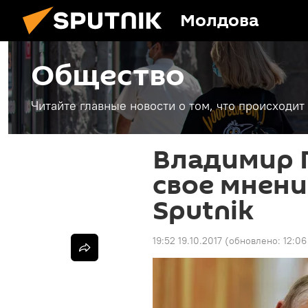
Молдова
Общество
Читайте главные новости о том, что происходи
Владимир 
свое мнени
Sputnik
19:52 19.10.2017
(обновлено:
12:06