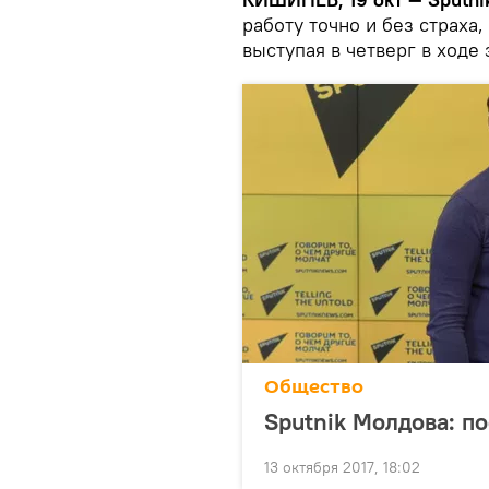
работу точно и без страха
выступая в четверг в ходе 
Общество
Sputnik Молдова: п
13 октября 2017, 18:02