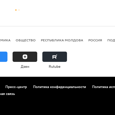
ОМИКА
ОБЩЕСТВО
РЕСПУБЛИКА МОЛДОВА
РОССИЯ
ПОД
Дзен
Rutube
Пресс-центр
Политика конфиденциальности
Политика исп
ная связь