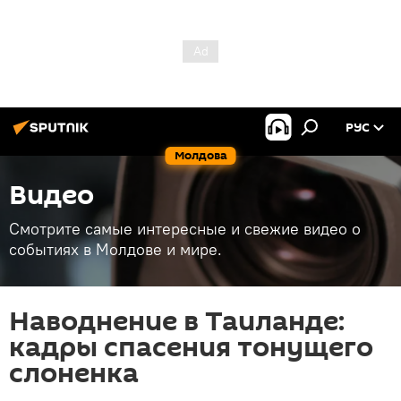
РУС
Молдова
Видео
Смотрите самые интересные и свежие видео о
событиях в Молдове и мире.
Наводнение в Таиланде:
кадры спасения тонущего
слоненка