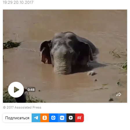
19:29 20.10.2017
0:48
Воспроизвести
© 2017 Assosiated Press
видео
Подписаться