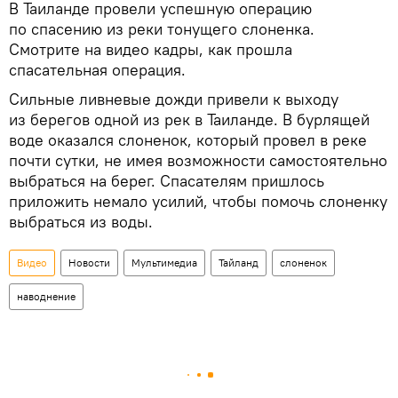
В Таиланде провели успешную операцию
по спасению из реки тонущего слоненка.
Смотрите на видео кадры, как прошла
спасательная операция.
Сильные ливневые дожди привели к выходу
из берегов одной из рек в Таиланде. В бурлящей
воде оказался слоненок, который провел в реке
почти сутки, не имея возможности самостоятельно
выбраться на берег. Спасателям пришлось
приложить немало усилий, чтобы помочь слоненку
выбраться из воды.
Видео
Новости
Мультимедиа
Тайланд
слоненок
наводнение