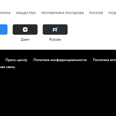
ОМИКА
ОБЩЕСТВО
РЕСПУБЛИКА МОЛДОВА
РОССИЯ
ПОД
Дзен
Rutube
Пресс-центр
Политика конфиденциальности
Политика исп
ная связь