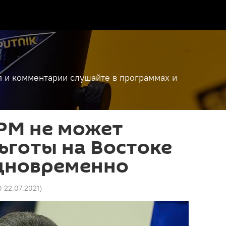
я и комментарии слушайте в программах и
РМ не может
ьготы на Востоке
одновременно
0 22.07.2021
)