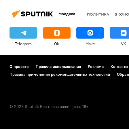
Молдова
ПОЛИТИКА
ЭКОН
Telegram
OK
Макс
VK
О проекте
Правила использования
Реклама
Контакты
Правила применения рекомендательных технологий
Обрат
© 2026 Sputnik Все права защищены. 18+