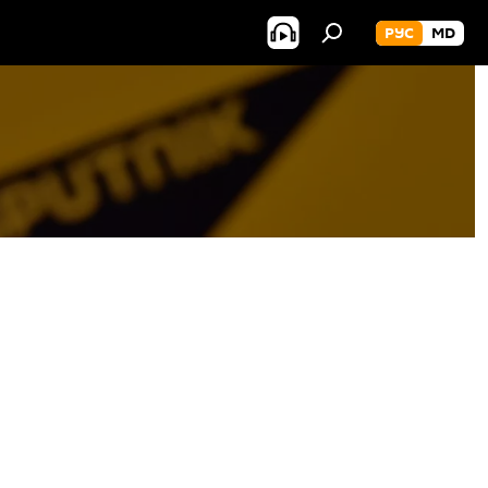
РУС
MD