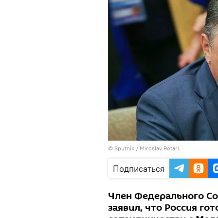
© Sputnik / Miroslav Rotari
Подписаться
Член Федерального Со
заявил, что Россия го