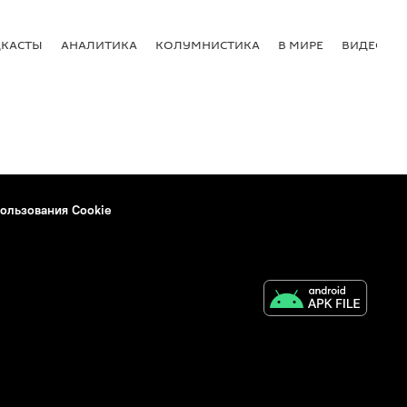
КАСТЫ
АНАЛИТИКА
КОЛУМНИСТИКА
В МИРЕ
ВИДЕО
ользования Cookie