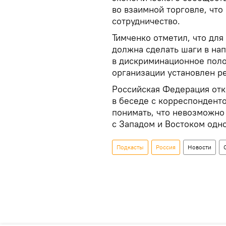
во взаимной торговле, что
сотрудничество.
Тимченко отметил, что дл
должна сделать шаги в нап
в дискриминационное поло
организации установлен р
Российская Федерация отк
в беседе с корреспондент
понимать, что невозможно
с Западом и Востоком одн
Подкасты
Россия
Новости