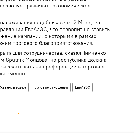
 позволяет развивать экономическое
я налаживания подобных связей Молдова
равлении ЕврАзЭС, что позволит не ставить
жение кампании, с которыми в рамках
ежим торгового благоприятствования.
рыта для сотрудничества, сказал Тимченко
ом Sputnik Молдова, но республика должна
 рассчитывать на преференции в торговле
овременно.
Сказано в эфире
торговые отношения
ЕврАзЭС