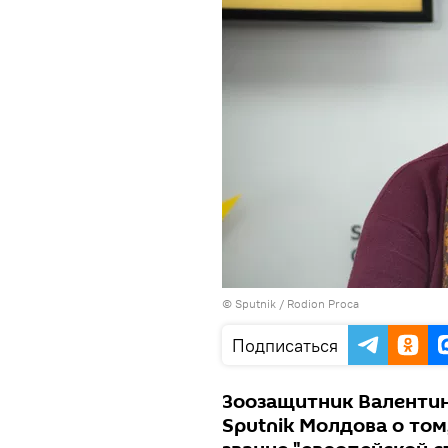
© Sputnik / Rodion Proca
Подписаться
Зоозащитник Валентин
Sputnik Молдова о то