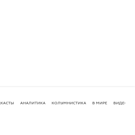
КАСТЫ
АНАЛИТИКА
КОЛУМНИСТИКА
В МИРЕ
ВИДЕО