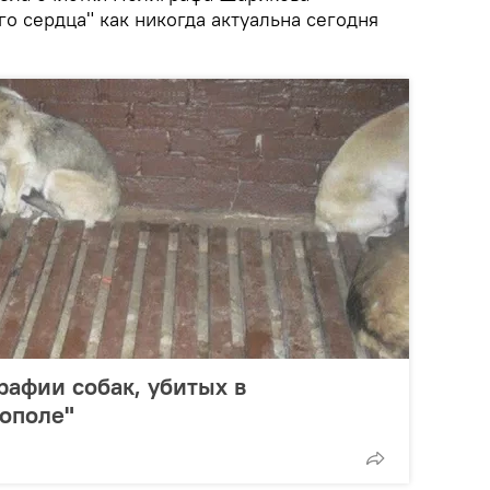
го сердца" как никогда актуальна сегодня
афии собак, убитых в
ополе"