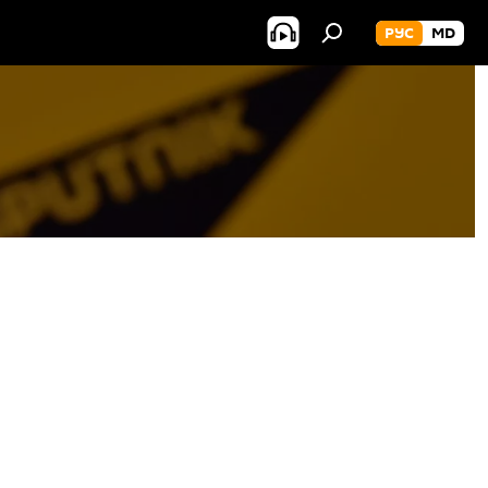
РУС
MD