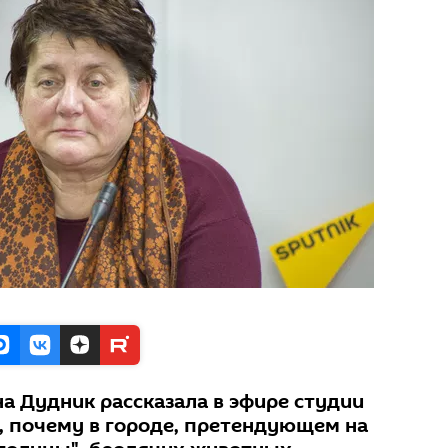
а Дудник рассказала в эфире студии
м, почему в городе, претендующем на