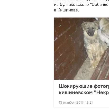
из булгаковского "Собачье
в Кишиневе.
Шокирующие фотогр
кишиневском "Некр
13 октября 2017, 18:21