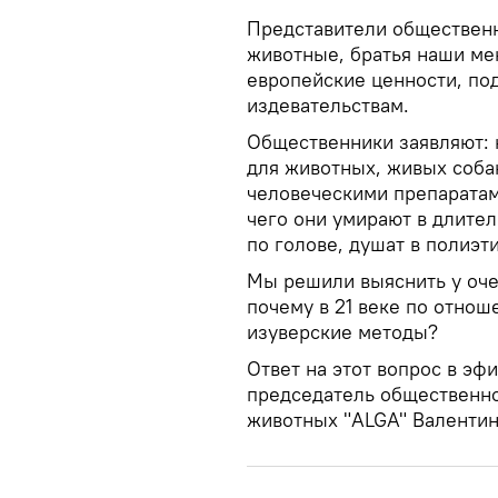
Представители общественн
животные, братья наши ме
европейские ценности, по
издевательствам.
Общественники заявляют: 
для животных, живых соба
человеческими препаратами
чего они умирают в длител
по голове, душат в полиэ
Мы решили выяснить у оче
почему в 21 веке по отно
изуверские методы?
Ответ на этот вопрос в эф
председатель общественно
животных "ALGA" Валентин