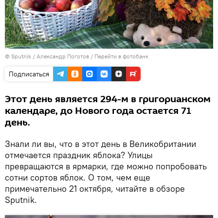
© Sputnik / Александр Поготов
/
Перейти в фотобанк
Подписаться
Этот день является 294-м в григорианском
календаре, до Нового года остается 71
день.
Знали ли вы, что в этот день в Великобритании
отмечается праздник яблока? Улицы
превращаются в ярмарки, где можно попробовать
сотни сортов яблок. О том, чем еще
примечательно 21 октября, читайте в обзоре
Sputnik.