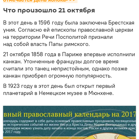
Что произошло 21 октября
В этот день в 1596 году была заключена Брестская
уния. Согласно ей епископы православной церкви
на территории Речи Посполитой признали
над собой власть Папы римского.
21 октября 1858 года в Париже впервые исполнили
канкан. Утонченные французы долгое время
считали это танец непристойным, однако позже
канкан приобрел огромную популярность.
В 1923 году в этот день был открыт первый
планетарий в Немецком музее в Мюнхене.