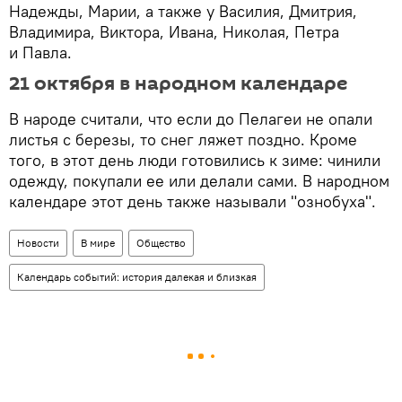
Надежды, Марии, а также у Василия, Дмитрия,
Владимира, Виктора, Ивана, Николая, Петра
и Павла.
21 октября в народном календаре
В народе считали, что если до Пелагеи не опали
листья с березы, то снег ляжет поздно. Кроме
того, в этот день люди готовились к зиме: чинили
одежду, покупали ее или делали сами. В народном
календаре этот день также называли "ознобуха".
Новости
В мире
Общество
Календарь событий: история далекая и близкая