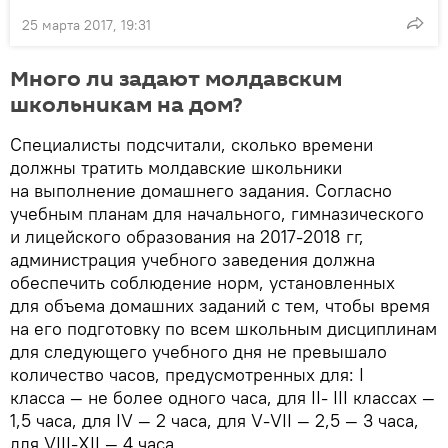
25 марта 2017, 19:31
Много ли задают молдавским
школьникам на дом?
Специалисты подсчитали, сколько времени
должны тратить молдавские школьники
на выполнение домашнего задания. Согласно
учебным планам для начального, гимназического
и лицейского образования на 2017-2018 гг,
администрация учебного заведения должна
обеспечить соблюдение норм, установленных
для объема домашних заданий с тем, чтобы время
на его подготовку по всем школьным дисциплинам
для следующего учебного дня не превышало
количество часов, предусмотренных для: I
класса — не более одного часа, для II- III классах —
1,5 часа, для IV — 2 часа, для V-VII — 2,5 — 3 часа,
для VIII-XII — 4 часа.