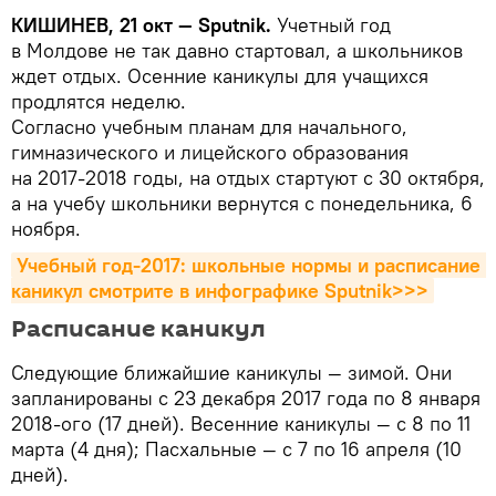
КИШИНЕВ, 21 окт — Sputnik.
Учетный год
в Молдове не так давно стартовал, а школьников
ждет отдых. Осенние каникулы для учащихся
продлятся неделю.
Согласно учебным планам для начального,
гимназического и лицейского образования
на 2017-2018 годы, на отдых стартуют с 30 октября,
а на учебу школьники вернутся с понедельника, 6
ноября.
Учебный год-2017: школьные нормы и расписание 
каникул смотрите в инфографике Sputnik>>>
Расписание каникул
Следующие ближайшие каникулы — зимой. Они
запланированы с 23 декабря 2017 года по 8 января
2018-ого (17 дней). Весенние каникулы — с 8 по 11
марта (4 дня); Пасхальные — с 7 по 16 апреля (10
дней).