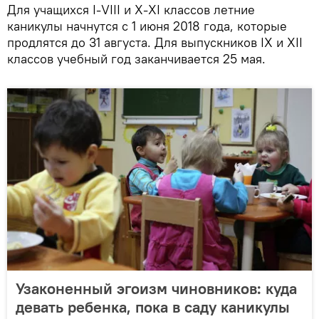
Для учащихся I-VIII и X-XI классов летние
каникулы начнутся с 1 июня 2018 года, которые
продлятся до 31 августа. Для выпускников IX и XII
классов учебный год заканчивается 25 мая.
Узаконенный эгоизм чиновников: куда
девать ребенка, пока в саду каникулы