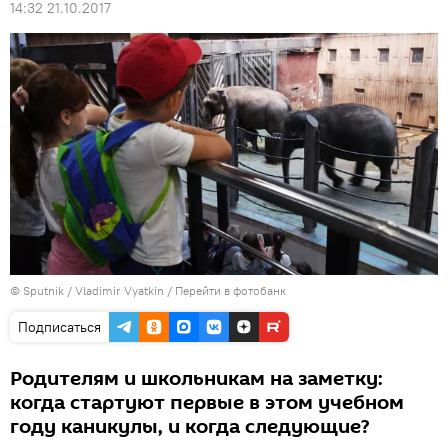
14:32 21.10.2017
© Sputnik / Vladimir Vyatkin
/
Перейти в фотобанк
Подписаться
Родителям и школьникам на заметку:
когда стартуют первые в этом учебном
году каникулы, и когда следующие?