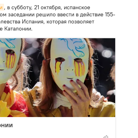
и
, в субботу, 21 октября, испанское
ом заседании решило ввести в действие 155-
левства Испания, которая позволяет
е Каталонии.
онии