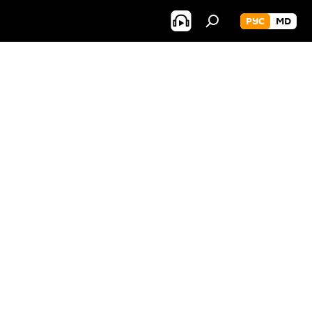
РУС
MD