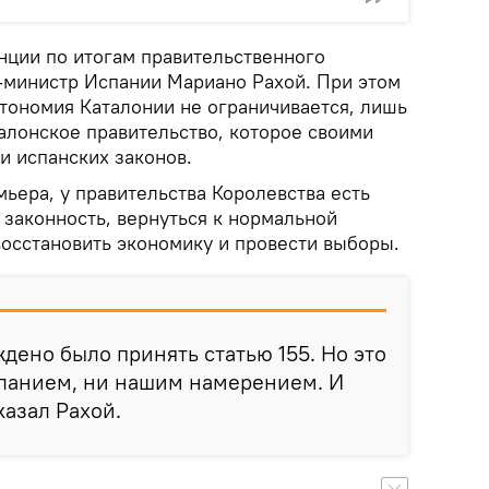
нции по итогам правительственного
-министр Испании Мариано Рахой. При этом
втономия Каталонии не ограничивается, лишь
талонское правительство, которое своими
и испанских законов.
ьера, у правительства Королевства есть
 законность, вернуться к нормальной
восстановить экономику и провести выборы.
дено было принять статью 155. Но это
ланием, ни нашим намерением. И
казал Рахой.