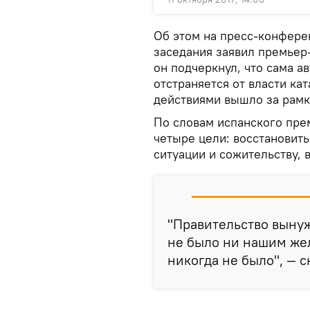
Об этом на пресс-конфере
заседания заявил премьер
он подчеркнул, что сама а
отстраняется от власти ка
действиями вышло за рамк
По словам испанского прем
четыре цели: восстановить
ситуации и сожительству, 
"Правительство вынуж
не было ни нашим же
никогда не было", — с