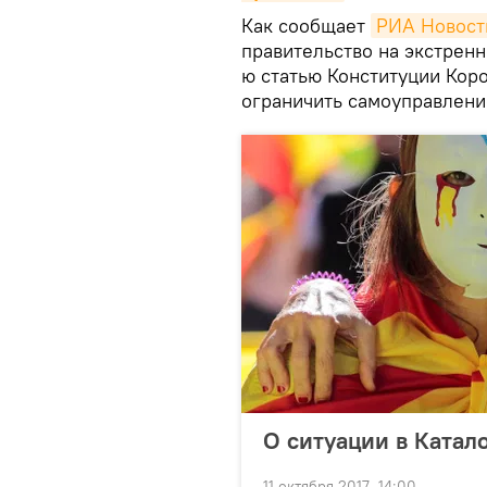
Как сообщает
РИА Новост
правительство на экстренн
ю статью Конституции Коро
ограничить самоуправлени
О ситуации в Катал
11 октября 2017, 14:00