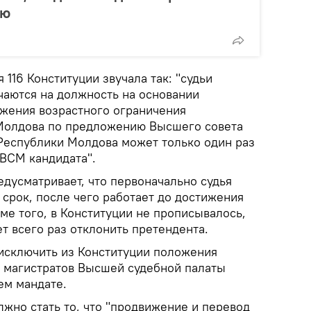
ию
 116 Конституции звучала так: "судьи
чаются на должность на основании
ижения возрастного ограничения
Молдова по предложению Высшего совета
Республики Молдова может только один раз
ВСМ кандидата".
дусматривает, что первоначально судья
 срок, после чего работает до достижения
ме того, в Конституции не прописывалось,
ет всего раз отклонить претендента.
исключить из Конституции положения
 магистратов Высшей судебной палаты
ем мандате.
жно стать то, что "продвижение и перевод