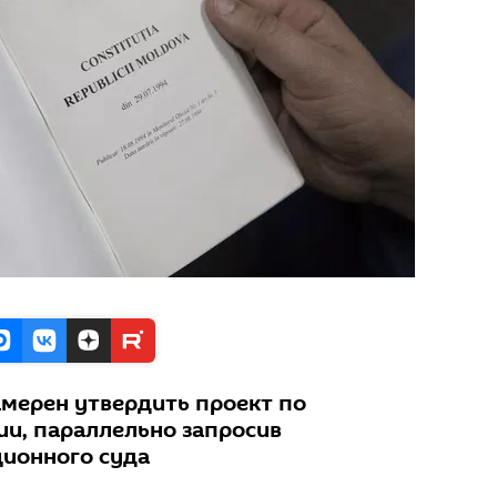
мерен утвердить проект по
и, параллельно запросив
ионного суда