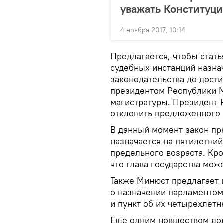
уважать Конституц
4 ноября 2017, 10:14
Предлагается, чтобы статья
судебных инстанций назна
законодательства до дост
президентом Республики 
магистратуры. Президент 
отклонить предложенного 
В данный момент закон пре
назначается на пятилетний
предельного возраста. Кро
что глава государства мож
Также Минюст предлагает 
о назначении парламентом
и пункт об их четырехлетн
Еще одним новшеством дол