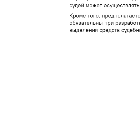
судей может осуществлятьс
Кроме того, предполагаетс
обязательны при разработ
выделения средств судеб