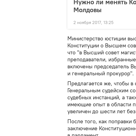
Нужно ли менять К
Молдовы
2 ноября 2017, 13:25
Министерство юстиции выс
Конституции о Высшем сов
что "в Высший совет магис
преподаватели, избранные 
включены председатель В
и генеральный прокурор".
Предлагается же, чтобы в
Генеральным судейским со
судебных инстанций, а та
имеющие опыт в области пр
увеличен до шести лет без
После того, как поправки 
заключение Конституционно
в парламент.