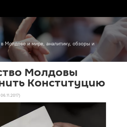
 в Молдове и мире, аналитику, обзоры и
ство Молдовы
енить Конституцию
 06.11.2017
)