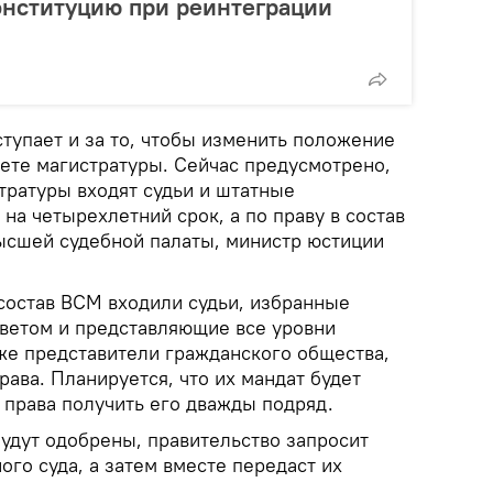
онституцию при реинтеграции
тупает и за то, чтобы изменить положение
ете магистратуры. Сейчас предусмотрено,
тратуры входят судьи и штатные
на четырехлетний срок, а по праву в состав
ысшей судебной палаты, министр юстиции
 состав ВСМ входили судьи, избранные
ветом и представляющие все уровни
кже представители гражданского общества,
ава. Планируется, что их мандат будет
 права получить его дважды подряд.
будут одобрены, правительство запросит
го суда, а затем вместе передаст их