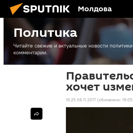
Молдова
Политика
Читайте свежие и актуальные новости политики
комментарии.
Правитель
хочет изм
16:25 06.11.2017
(обновлено:
19:05