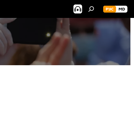
РУС
MD