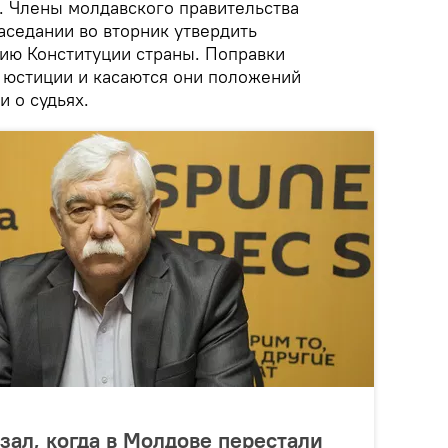
. Члены молдавского правительства
аседании во вторник утвердить
ию Конституции страны. Поправки
 юстиции и касаются они положений
и о судьях.
зал, когда в Молдове перестали