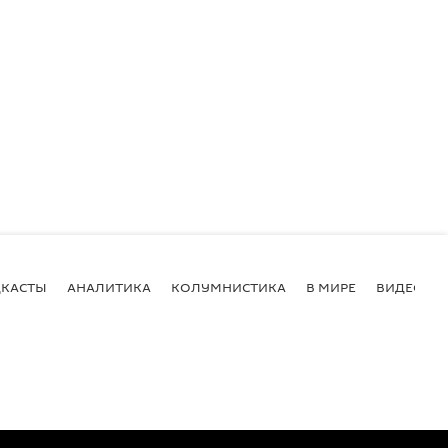
КАСТЫ
АНАЛИТИКА
КОЛУМНИСТИКА
В МИРЕ
ВИДЕО