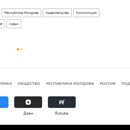
Республика Молдова
правительство
Конституция
ие
судьи
ОМИКА
ОБЩЕСТВО
РЕСПУБЛИКА МОЛДОВА
РОССИЯ
ПОД
Дзен
Rutube