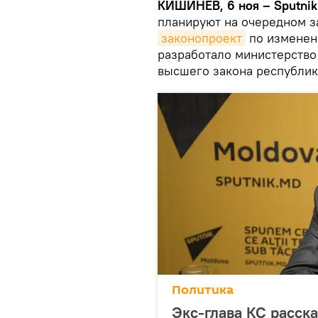
КИШИНЕВ, 6 ноя – Sputnik
планируют на очередном з
законопроект
по изменен
разработало министерство
высшего закона республик
Политика
Экс-глава КС расска