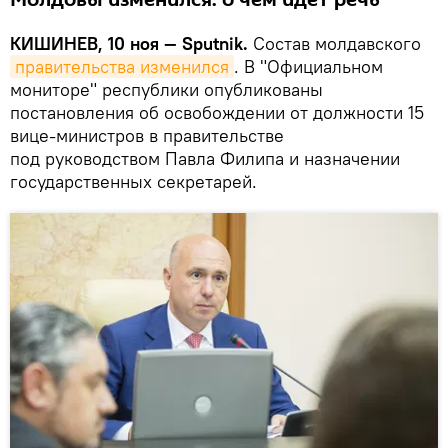
Молдовы изменился: о чем идет речь
КИШИНЕВ, 10 ноя — Sputnik.
Состав молдавского
правительства изменился
. В "Официальном
мониторе" республики опубликованы
постановления об освобождении от должности 15
вице-министров в правительстве
под руководством Павла Филипа и назначении
государственных секретарей.