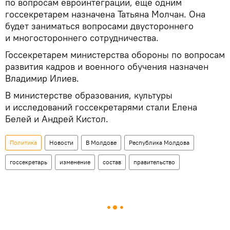
по вопросам евроинтеграции, еще одним
госсекретарем назначена Татьяна Молчан. Она
будет заниматься вопросами двустороннего
и многостороннего сотрудничества.
Госсекретарем министерства обороны по вопросам
развития кадров и военного обучения назначен
Владимир Илиев.
В министерстве образования, культуры
и исследований госсекретарями стали Елена
Белей и Андрей Кистол.
Политика
Новости
В Молдове
Республика Молдова
госсекретарь
изменение
состав
правительство