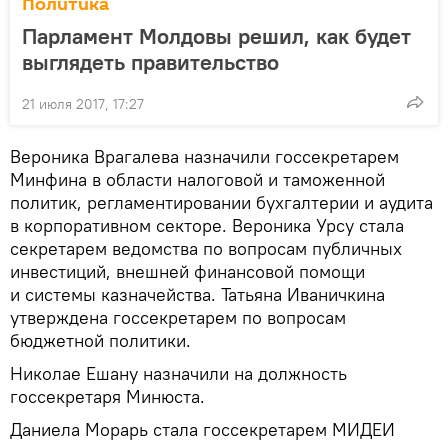
Политика
Парламент Молдовы решил, как будет
выглядеть правительство
21 июля 2017, 17:27
Вероника Врагалева назначили госсекретарем
Минфина в области налоговой и таможенной
политик, регламентировании бухгалтерии и аудита
в корпоративном секторе. Вероника Урсу стала
секретарем ведомства по вопросам публичных
инвестиций, внешней финансовой помощи
и системы казначейства. Татьяна Иваничкина
утверждена госсекретарем по вопросам
бюджетной политики.
Николае Ешану назначили на должность
госсекретаря Минюста.
Даниела Морарь стала госсекретарем МИДЕИ