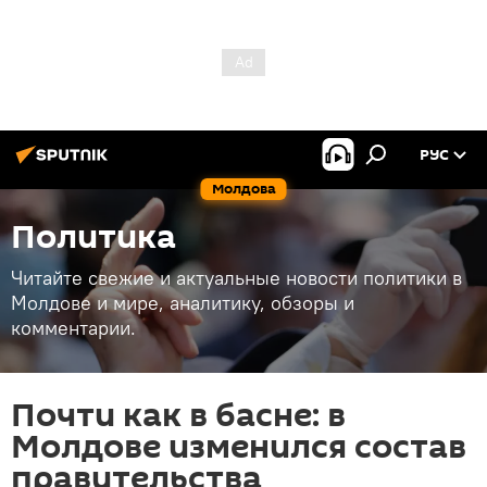
РУС
Молдова
Политика
Читайте свежие и актуальные новости политики в
Молдове и мире, аналитику, обзоры и
комментарии.
Почти как в басне: в
Молдове изменился состав
правительства