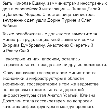
быть Николае Ешану, замминистрами иностранных
дел и европейской интеграции — Лилиан Дарий
и Даниела Морарь. С постов вице-министров
внутренних дел ушли Дорин Пуриче и Олег
Баблин.
Также освобождены с должности заместителя
министра труда, социальной защиты и семьи
Виорика Думбровяну, Анастасию Очеретный
и Раису Скай.
Некоторые из них, впрочем, остались
в правительстве, правда заняли другие должности.
Юрку назначили госсекретарем министерства
экономики и инфраструктуры в области
экономики, госсекретарем в том же ведомстве
по вопросам строительства и дорожной
инфраструктуры стал Анатол Усатый. Юлиана
Дрэгэлин стала госсекретарем по вопросам
качества инфраструктуры и международного