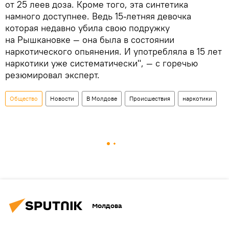
от 25 леев доза. Кроме того, эта синтетика
намного доступнее. Ведь 15-летняя девочка
которая недавно убила свою подружку
на Рышкановке — она была в состоянии
наркотического опьянения. И употребляла в 15 лет
наркотики уже систематически", — с горечью
резюмировал эксперт.
Общество
Новости
В Молдове
Происшествия
наркотики
Молдова