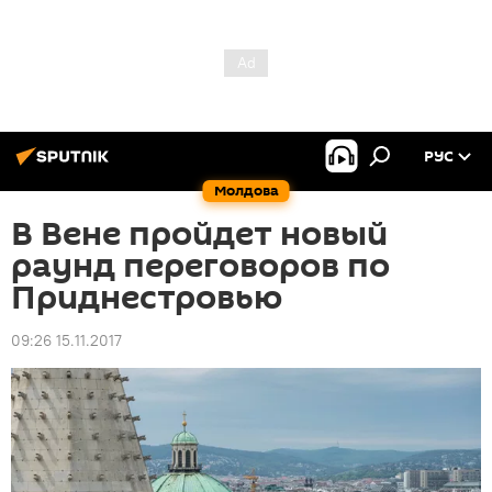
РУС
Молдова
В Вене пройдет новый
раунд переговоров по
Приднестровью
09:26 15.11.2017