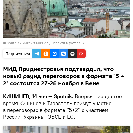
© Sputnik / Максим Блинов
/
Перейти в фотобанк
Подписаться
МИД Приднестровья подтвердил, что
новый раунд переговоров в формате "5 +
2" состоится 27-28 ноября в Вене
КИШИНЕВ, 14 ноя — Sputnik.
Впервые за долгое
время Кишинев и Тирасполь примут участие
в переговорах в формате "5+2" с участием
России, Украины, ОБСЕ и ЕС.