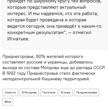
пройдёт по широкому кругу тех вопросов,
которые представляют актуальный
интерес. И мы надеемся, что эта работа,
которая будет проведена и которая
ведется сегодня, она приведёт к каким-то
конкретным результатам", — отметил
Игнатьев.
Приднестровье, 60% жителей которого
составляют русские и украинцы, добивалось
выхода из состава Молдовы еще до распада СССР.
В 1992 году Приднестровье стало фактически
неподконтрольной Кишиневу территорией.
Новости
В Молдове
Политика
В мире
Приднестровье
Вена