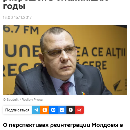
годы
16:00 15.11.2017
© Sputnik / Rodion Proca
Подписаться
О перспективах реинтеграции Молдовы в