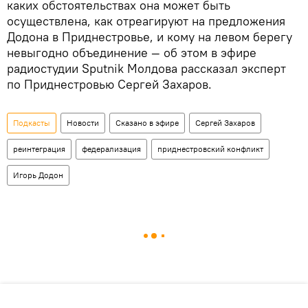
каких обстоятельствах она может быть
осуществлена, как отреагируют на предложения
Додона в Приднестровье, и кому на левом берегу
невыгодно объединение — об этом в эфире
радиостудии Sputnik Молдова рассказал эксперт
по Приднестровью Сергей Захаров.
Подкасты
Новости
Сказано в эфире
Сергей Захаров
реинтеграция
федерализация
приднестровский конфликт
Игорь Додон