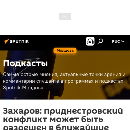
РУС
Молдова
Подкасты
Самые острые мнения, актуальные точки зрения и
комментарии слушайте в программах и подкастах
Sputnik Молдова.
Захаров: приднестровский
конфликт может быть
разрешен в ближайшие