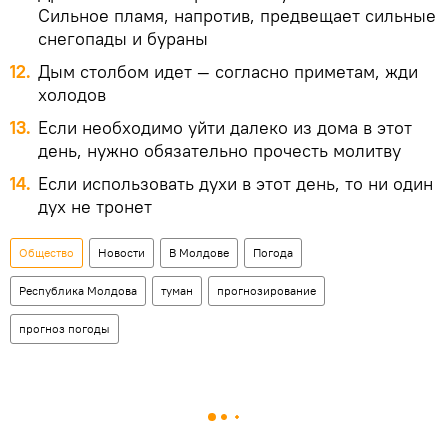
Сильное пламя, напротив, предвещает сильные
снегопады и бураны
Дым столбом идет — согласно приметам, жди
холодов
Если необходимо уйти далеко из дома в этот
день, нужно обязательно прочесть молитву
Если использовать духи в этот день, то ни один
дух не тронет
Общество
Новости
В Молдове
Погода
Республика Молдова
туман
прогнозирование
прогноз погоды