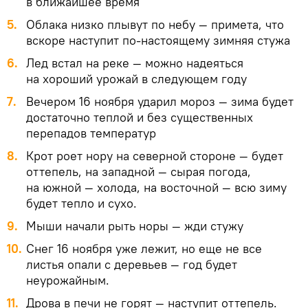
в ближайшее время
Облака низко плывут по небу — примета, что
вскоре наступит по-настоящему зимняя стужа
Лед встал на реке — можно надеяться
на хороший урожай в следующем году
Вечером 16 ноября ударил мороз — зима будет
достаточно теплой и без существенных
перепадов температур
Крот роет нору на северной стороне — будет
оттепель, на западной — сырая погода,
на южной — холода, на восточной — всю зиму
будет тепло и сухо.
Мыши начали рыть норы — жди стужу
Снег 16 ноября уже лежит, но еще не все
листья опали с деревьев — год будет
неурожайным.
Дрова в печи не горят — наступит оттепель.