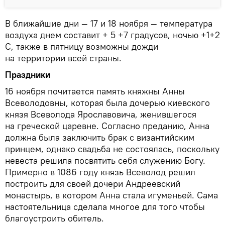
В ближайшие дни — 17 и 18 ноября — температура
воздуха днем составит + 5 +7 градусов, ночью +1+2
С, также в пятницу возможны дожди
на территории всей страны.
Праздники
16 ноября почитается память княжны Анны
Всеволодовны, которая была дочерью киевского
князя Всеволода Ярославовича, женившегося
на греческой царевне. Согласно преданию, Анна
должна была заключить брак с византийским
принцем, однако свадьба не состоялась, поскольку
невеста решила посвятить себя служению Богу.
Примерно в 1086 году князь Всеволод решил
построить для своей дочери Андреевский
монастырь, в котором Анна стала игуменьей. Сама
настоятельница сделала многое для того чтобы
благоустроить обитель.