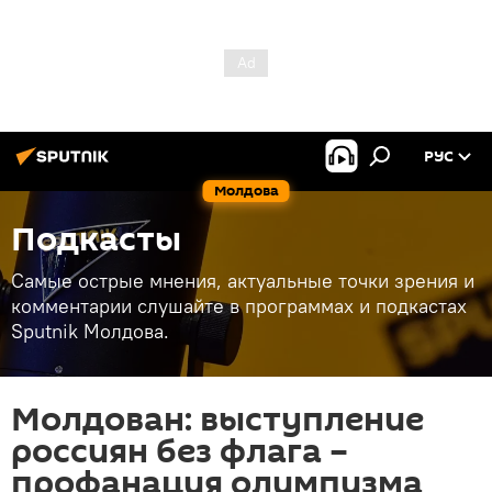
РУС
Молдова
Подкасты
Самые острые мнения, актуальные точки зрения и
комментарии слушайте в программах и подкастах
Sputnik Молдова.
Молдован: выступление
россиян без флага –
профанация олимпизма