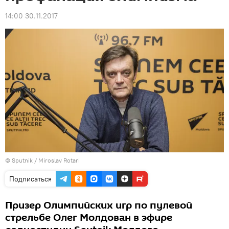
14:00 30.11.2017
© Sputnik / Miroslav Rotari
Подписаться
Призер Олимпийских игр по пулевой
стрельбе Олег Молдован в эфире