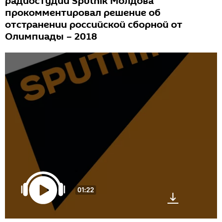
радиостудии Sputnik Молдова
прокомментировал решение об
отстранении российской сборной от
Олимпиады – 2018
01:22