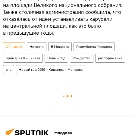
на площади Великого национального собрания.
Также столичная администрация сообщила, что
отказалась от идеи устанавливать карусели
на центральной площади, как это было
в предыдущие годы.
Общество
Новости
В Молдове
Республика Молдова
примэрия Кишинева
Новый год
Рождество
распоряжение
ель
Новый год 2019 - Кишинев и Молдова
Молдова