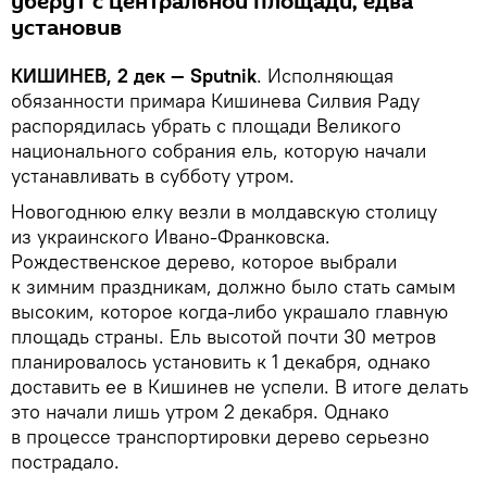
уберут с центральной площади, едва
установив
КИШИНЕВ, 2 дек — Sputnik
. Исполняющая
обязанности примара Кишинева Силвия Раду
распорядилась убрать с площади Великого
национального собрания ель, которую начали
устанавливать в субботу утром.
Новогоднюю елку везли в молдавскую столицу
из украинского Ивано-Франковска.
Рождественское дерево, которое выбрали
к зимним праздникам, должно было стать самым
высоким, которое когда-либо украшало главную
площадь страны. Ель высотой почти 30 метров
планировалось установить к 1 декабря, однако
доставить ее в Кишинев не успели. В итоге делать
это начали лишь утром 2 декабря. Однако
в процессе транспортировки дерево серьезно
пострадало.