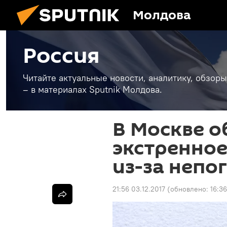
Молдова
Россия
Читайте актуальные новости, аналитику, обзоры
– в материалах Sputnik Молдова.
В Москве о
экстренно
из-за непо
21:56 03.12.2017
(обновлено:
16:3