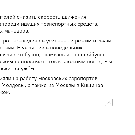
ителей снизить скорость движения
 впереди идущих транспортных средств,
х маневров.
етро переведено в усиленный режим в связи
ловий. В часы пик в понедельник
сячи автобусов, трамваев и троллейбусов.
осквы полностью готов к сложным погодным
одские службы.
ияли на работу московских аэропортов.
з Молдовы, а также из Москвы в Кишинев
жек.