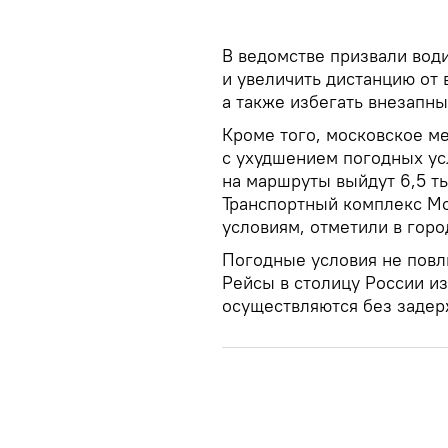
В ведомстве призвали вод
и увеличить дистанцию от
а также избегать внезапны
Кроме того, московское м
с ухудшением погодных ус
на маршруты выйдут 6,5 ты
Транспортный комплекс М
условиям, отметили в гор
Погодные условия не повл
Рейсы в столицу России и
осуществляются без задер