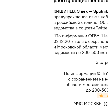
работу общественного
КИШИНЕВ, 3 дек — Sputni
предупреждение из-за неб
в российской столице. Об
ведомства в соцсети Twitter
"По информации ФГБУ "Це
03.12.2017 года с сохранен
и Московской области мес
видимости до 200-500 мет
Экстр
По информации ФГБУ
с сохранением на н
области местами ожи
до 200-50
pic.
— МЧС МОСКВЫ (