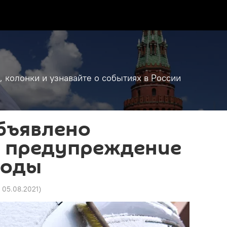
, колонки и узнавайте о событиях в России
бъявлено
е предупреждение
годы
6 05.08.2021
)