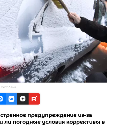
в фотобанк
кстренное предупреждение из-за
ли ли погодные условия коррективы в