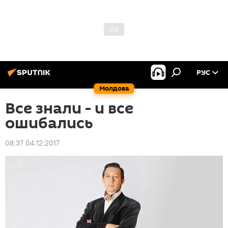
РУС
Молдова
Все знали - и все
ошибались
08:37 04.12.2017