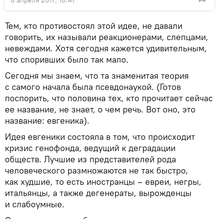
Тем, кто противостоял этой идее, не давали
говорить, их называли реакционерами, слепцами,
невеждами. Хотя сегодня кажется удивительным,
что споривших было так мало.
Сегодня мы знаем, что та знаменитая теория
с самого начала была псевдонаукой. (Готов
поспорить, что половина тех, кто прочитает сейчас
ее название, не знает, о чем речь. Вот оно, это
название: евгеника).
Идея евгеники состояла в том, что происходит
кризис генофонда, ведущий к деградации
обществ. Лучшие из представителей рода
человеческого размножаются не так быстро,
как худшие, то есть иностранцы – евреи, негры,
итальянцы, а также дегенераты, вырожденцы
и слабоумные.