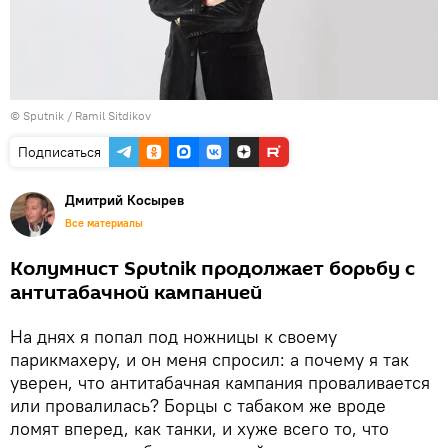
© Sputnik / Ramil Sitdikov
Подписаться
Дмитрий Косырев
Все материалы
Колумнист Sputnik продолжает борьбу с
антитабачной кампанией
На днях я попал под ножницы к своему
парикмахеру, и он меня спросил: а почему я так
уверен, что антитабачная кампания проваливается
или провалилась? Борцы с табаком же вроде
ломят вперед, как танки, и хуже всего то, что