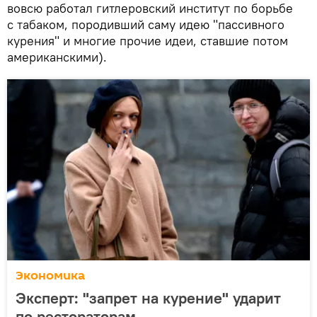
вовсю работал гитлеровский институт по борьбе
с табаком, породивший саму идею "пассивного
курения" и многие прочие идеи, ставшие потом
американскими).
Экономика
Эксперт: "запрет на курение" ударит
по рестораторам