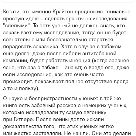
Кстати, это именно Крайтон предложил гениально
простую идею – сделать гранты на исследования
"слепыми". То есть ученый не должен знать, кто
заказывает ему исследование, тогда он не будет
сознательно или бессознательно стараться
порадовать заказчика. Хотя в случае с табаком
еще долго, даже после гибели антитабачной
кампании, будет работать инерция (когда заранее
ясно, что раз о табаке – значит, о вреде его, даже
если исследование, как это очень часто
происходит, показывает полное отсутствие вреда,
а то и пользу).
О науке и беспристрастности ученых: в той же
книге есть забавный рассказ о немецких ученых,
которые исследовали ту самую евгенику
при Гитлере. После войны долго искали
доказательства того, что этих ученых мягко
или жестко заставляли. Не нашли. Они это делали