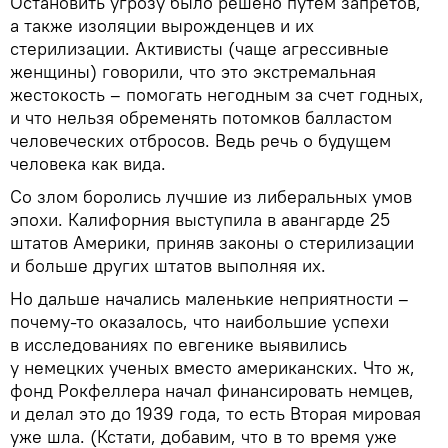
Остановить угрозу было решено путем запретов,
а также изоляции вырожденцев и их
стерилизации. Активисты (чаще агрессивные
женщины) говорили, что это экстремальная
жестокость – помогать негодным за счет годных,
и что нельзя обременять потомков балластом
человеческих отбросов. Ведь речь о будущем
человека как вида.
Со злом боролись лучшие из либеральных умов
эпохи. Калифорния выступила в авангарде 25
штатов Америки, приняв законы о стерилизации
и больше других штатов выполняя их.
Но дальше начались маленькие неприятности –
почему-то оказалось, что наибольшие успехи
в исследованиях по евгенике выявились
у немецких ученых вместо американских. Что ж,
фонд Рокфеллера начал финансировать немцев,
и делал это до 1939 года, то есть Вторая мировая
уже шла. (Кстати, добавим, что в то время уже