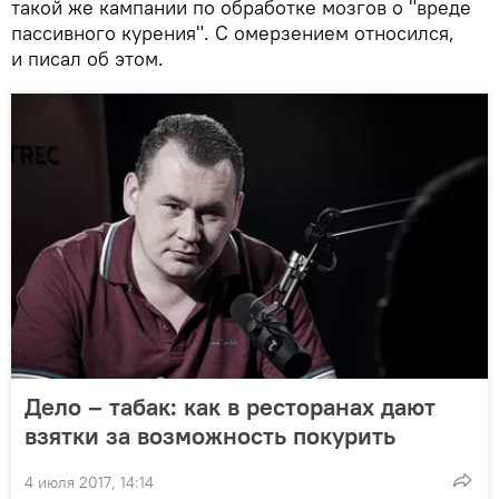
такой же кампании по обработке мозгов о "вреде
пассивного курения". С омерзением относился,
и писал об этом.
Дело – табак: как в ресторанах дают
взятки за возможность покурить
4 июля 2017, 14:14