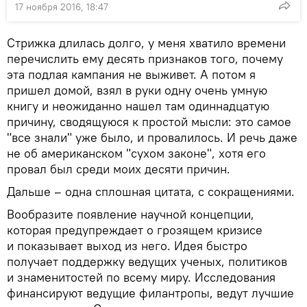
17 ноября 2016, 18:47
Стрижка длилась долго, у меня хватило времени
перечислить ему десять признаков того, почему
эта подлая кампания не выживет. А потом я
пришел домой, взял в руки одну очень умную
книгу и неожиданно нашел там одиннадцатую
причину, сводящуюся к простой мысли: это самое
"все знали" уже было, и провалилось. И речь даже
не об американском "сухом законе", хотя его
провал был среди моих десяти причин.
Дальше – одна сплошная цитата, с сокращениями.
Вообразите появление научной концепции,
которая предупреждает о грозящем кризисе
и показывает выход из него. Идея быстро
получает поддержку ведущих ученых, политиков
и знаменитостей по всему миру. Исследования
финансируют ведущие филантропы, ведут лучшие