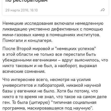
29 марта 2016, 16:10
Немецкие исследования включали немедленную
ликвидацию умственно дефективных с помощью
мини-газовых камер в помещениях институтов.
Помогали и концлагеря.
После Второй мировой и "немецких успехов"
в этой области не только все перестали быть
убежденными евгениками – вдруг выяснилось, что
никто таковым и не был, а наоборот, выражал
всяческие сомнения.
Что интереснее всего, несмотря на усилия
университетов и лабораторий, никакой научной
базы у евгеники не было. Хотя бы потому, что
никто в то время не знал, что такое на самом деле
ген. То была (цитирую) "типичная социальная
программа, маскировавшаяся под научную".