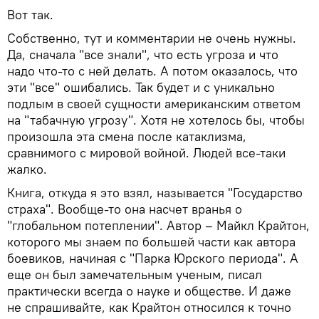
Вот так.
Собственно, тут и комментарии не очень нужны.
Да, сначала "все знали", что есть угроза и что
надо что-то с ней делать. А потом оказалось, что
эти "все" ошибались. Так будет и с уникально
подлым в своей сущности американским ответом
на "табачную угрозу". Хотя не хотелось бы, чтобы
произошла эта смена после катаклизма,
сравнимого с мировой войной. Людей все-таки
жалко.
Книга, откуда я это взял, называется "Государство
страха". Вообще-то она насчет вранья о
"глобальном потеплении". Автор – Майкл Крайтон,
которого мы знаем по большей части как автора
боевиков, начиная с "Парка Юрского периода". А
еще он был замечательным ученым, писал
практически всегда о науке и обществе. И даже
не спрашивайте, как Крайтон относился к точно