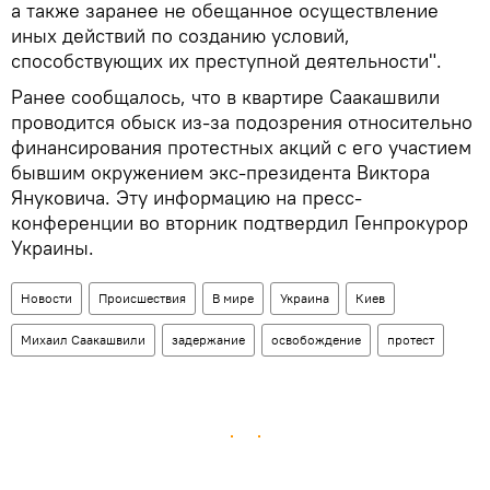
а также заранее не обещанное осуществление
иных действий по созданию условий,
способствующих их преступной деятельности".
Ранее сообщалось, что в квартире Саакашвили
проводится обыск из-за подозрения относительно
финансирования протестных акций с его участием
бывшим окружением экс-президента Виктора
Януковича. Эту информацию на пресс-
конференции во вторник подтвердил Генпрокурор
Украины.
Новости
Происшествия
В мире
Украина
Киев
Михаил Саакашвили
задержание
освобождение
протест