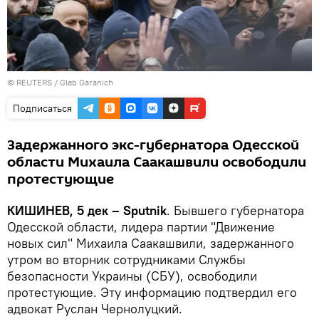
©
REUTERS
/ Gleb Garanich
Подписаться
Задержанного экс-губернатора Одесской
области Михаила Саакашвили освободили
протестующие
КИШИНЕВ, 5 дек – Sputnik
. Бывшего губернатора
Одесской области, лидера партии "Движение
новых сил" Михаила Саакашвили, задержанного
утром во вторник сотрудниками Службы
безопасности Украины (СБУ), освободили
протестующие. Эту информацию подтвердил его
адвокат Руслан Чернолуцкий.