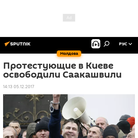
РУС
Молдова
Протестующие в Киеве
освободили Саакашвили
14:13 05.12.2017