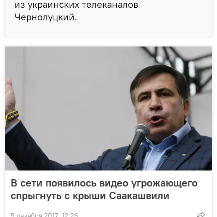
из украинских телеканалов
Чернолуцкий.
В сети появилось видео угрожающего
спрыгнуть с крыши Саакашвили
5 декабря 2017, 12:26