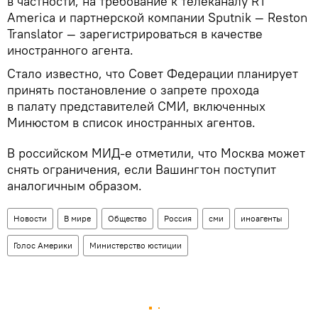
в частности, на требование к телеканалу RT
America и партнерской компании Sputnik — Reston
Translator — зарегистрироваться в качестве
иностранного агента.
Стало известно, что Совет Федерации планирует
принять постановление о запрете прохода
в палату представителей СМИ, включенных
Минюстом в список иностранных агентов.
В российском МИД-е отметили, что Москва может
снять ограничения, если Вашингтон поступит
аналогичным образом.
Новости
В мире
Общество
Россия
сми
иноагенты
Голос Америки
Министерство юстиции