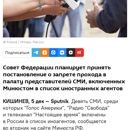
©
Fotolia
/ Mihajlo Maricic
Подписаться
Совет Федерации планирует принять
постановление о запрете прохода в
палату представителей СМИ, включенных
Минюстом в список иностранных агентов
КИШИНЕВ, 5 дек — Sputnik
. Девять СМИ, среди
которых "Голос Америки", "Радио "Свобода"
и телеканал "Настоящее время" включены
в России в список иноагентов, сообщается
во вторник на сайте Минюста РФ.