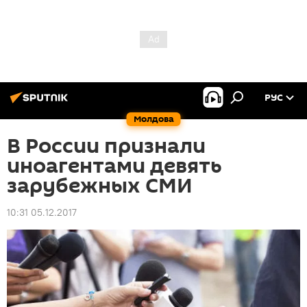
РУС
Молдова
В России признали
иноагентами девять
зарубежных СМИ
10:31 05.12.2017