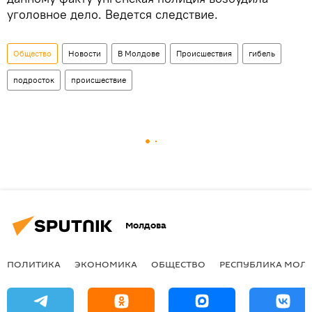
уголовное дело. Ведется следствие.
Общество
Новости
В Молдове
Происшествия
гибель
подросток
происшествие
Молдова
ПОЛИТИКА
ЭКОНОМИКА
ОБЩЕСТВО
РЕСПУБЛИКА МОЛ