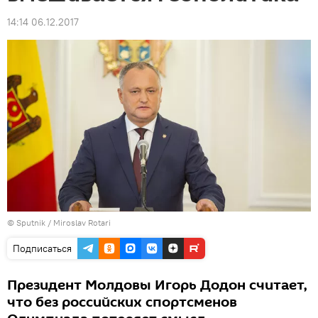
14:14 06.12.2017
© Sputnik / Miroslav Rotari
Подписаться
Президент Молдовы Игорь Додон считает,
что без российских спортсменов