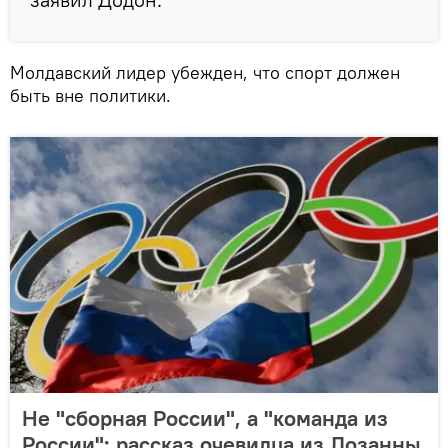
Молдавский лидер убежден, что спорт должен
быть вне политики.
Не "сборная России", а "команда из
России": рассказ очевидца из Лозанны