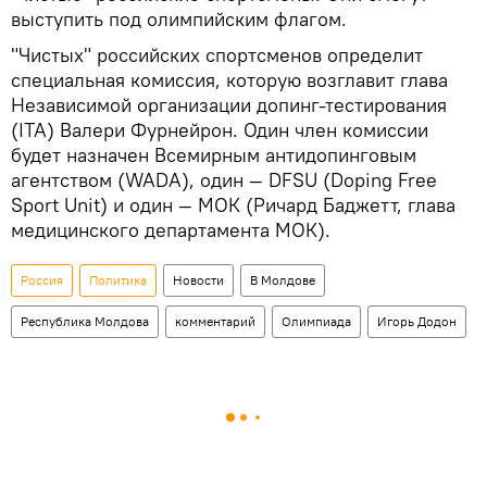
выступить под олимпийским флагом.
"Чистых" российских спортсменов определит
специальная комиссия, которую возглавит глава
Независимой организации допинг-тестирования
(ITA) Валери Фурнейрон. Один член комиссии
будет назначен Всемирным антидопинговым
агентством (WADA), один — DFSU (Doping Free
Sport Unit) и один — МОК (Ричард Баджетт, глава
медицинского департамента МОК).
Россия
Политика
Новости
В Молдове
Республика Молдова
комментарий
Олимпиада
Игорь Додон