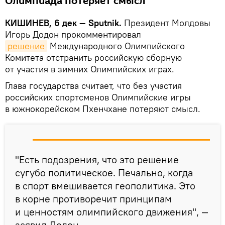
Олимпиада потеряет смысл
КИШИНЕВ, 6 дек — Sputnik.
Президент Молдовы
Игорь Додон прокомментировал
решение
Международного Олимпийского
Комитета отстранить российскую сборную
от участия в зимних Олимпийских играх.
Глава государства считает, что без участия
российских спортсменов Олимпийские игры
в южнокорейском Пхенчхане потеряют смысл.
"Есть подозрения, что это решение
сугубо политическое. Печально, когда
в спорт вмешивается геополитика. Это
в корне противоречит принципам
и ценностям олимпийского движения", —
заявил Додон.