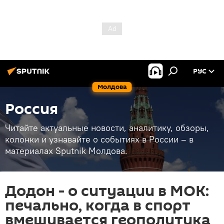
РУС
Молдова
Россия
Читайте актуальные новости, аналитику, обзоры,
колонки и узнавайте о событиях в России – в
материалах Sputnik Молдова.
Додон - о ситуации в МОК:
печально, когда в спорт
вмешивается геополитика