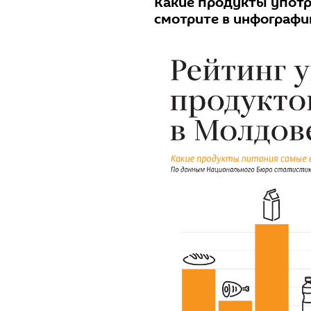
Какие продукты упот
смотрите в инфографик