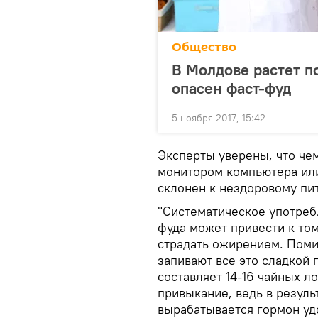
Общество
В Молдове растет п
опасен фаст-фуд
5 ноября 2017, 15:42
Эксперты уверены, что че
монитором компьютера или
склонен к нездоровому пит
"Систематическое употреб
фуда может привести к том
страдать ожирением. Поми
запивают все это сладкой 
составляет 14-16 чайных л
привыкание, ведь в резуль
вырабатывается гормон уд