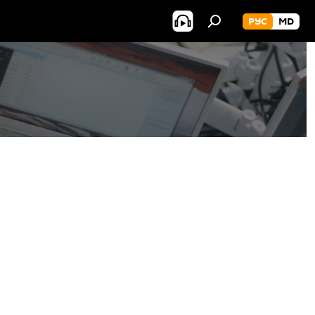
РУС
MD