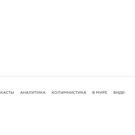
КАСТЫ
АНАЛИТИКА
КОЛУМНИСТИКА
В МИРЕ
ВИДЕО