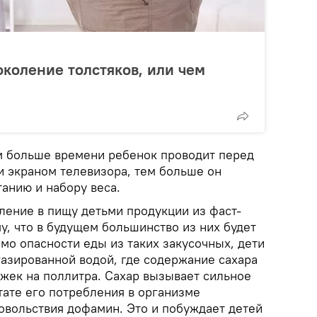
околение толстяков, или чем
м больше времени ребенок проводит перед
 экраном телевизора, тем больше он
анию и набору веса.
ление в пищу детьми продукции из фаст-
у, что в будущем большинство из них будет
мо опасности еды из таких закусочных, дети
газированной водой, где содержание сахара
ожек на поллитра. Сахар вызывает сильное
тате его потребления в организме
овольствия дофамин. Это и побуждает детей