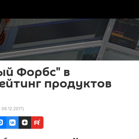
й Форбс" в
ейтинг продуктов
9 06.12.2017
)