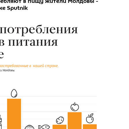
ребляют в пищу жители Молдовы -
е Sputnik