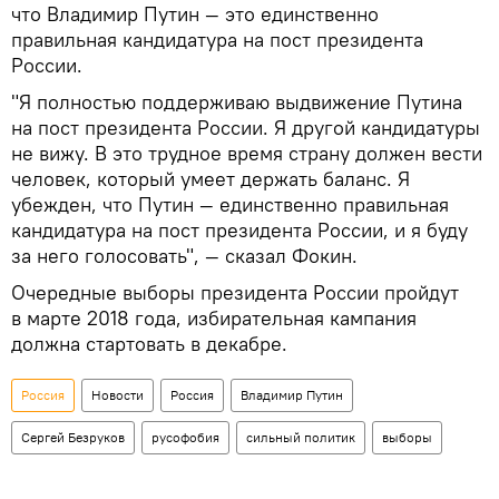
что Владимир Путин — это единственно
правильная кандидатура на пост президента
России.
"Я полностью поддерживаю выдвижение Путина
на пост президента России. Я другой кандидатуры
не вижу. В это трудное время страну должен вести
человек, который умеет держать баланс. Я
убежден, что Путин — единственно правильная
кандидатура на пост президента России, и я буду
за него голосовать", — сказал Фокин.
Очередные выборы президента России пройдут
в марте 2018 года, избирательная кампания
должна стартовать в декабре.
Россия
Новости
Россия
Владимир Путин
Сергей Безруков
русофобия
сильный политик
выборы