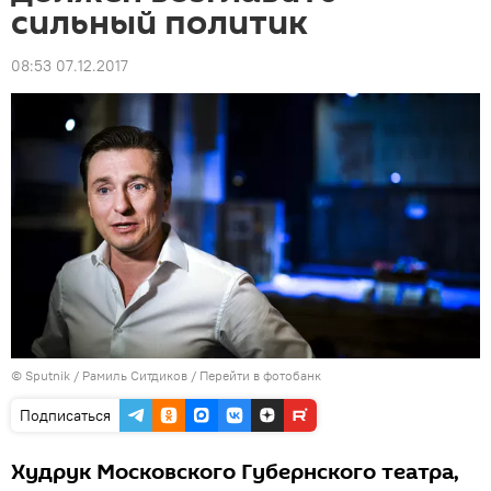
сильный политик
08:53 07.12.2017
© Sputnik / Рамиль Ситдиков
/
Перейти в фотобанк
Подписаться
Худрук Московского Губернского театра,