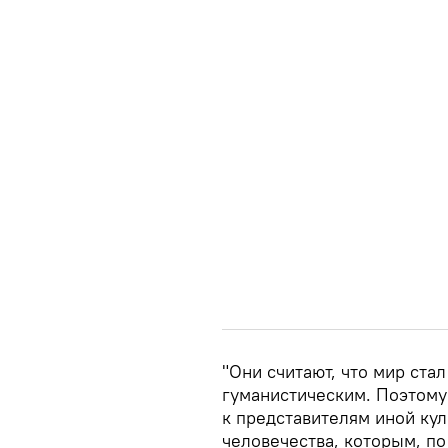
"Они считают, что мир ста
гуманистическим. Поэтому
к представителям иной кул
человечества, которым, п