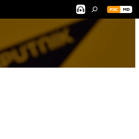
РУС
MD