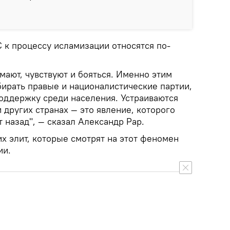
С к процессу исламизации относятся по-
мают, чувствуют и бояться. Именно этим
бирать правые и националистические партии,
ддержку среди населения. Устраиваются
 других странах — это явление, которого
 назад", — сказал Александр Рар.
х элит, которые смотрят на этот феномен
ии.