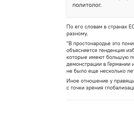
политолог.
По его словам в странах Е
разному.
"В простонародье это пони
объясняется тенденция из
которые имеют большую по
демонстрации в Германии и
не было еще несколько лет
Иное отношение у правящи
с точки зрения глобализац