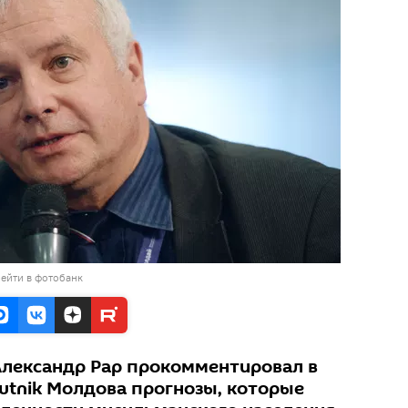
ейти в фотобанк
лександр Рар прокомментировал в
utnik Молдова прогнозы, которые