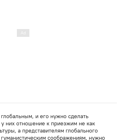
л глобальным, и его нужно сделать
 у них отношение к приезжим не как
ьтуры, а представителям глобального
о гуманистическим соображениям, нужно