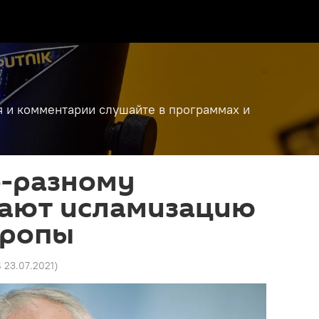
я и комментарии слушайте в программах и
по-разному
ают исламизацию
вропы
4 23.07.2021
)