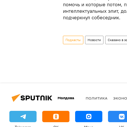
помочь и которые потом, 
интеллектуальных элит, до
подчеркнул собеседник.
Подкасты
Новости
Сказано в э
Молдова
ПОЛИТИКА
ЭКОН