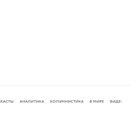
КАСТЫ
АНАЛИТИКА
КОЛУМНИСТИКА
В МИРЕ
ВИДЕО