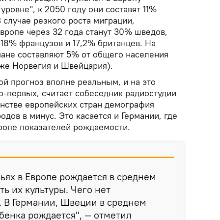
уровне", к 2050 году они составят 11%
 случае резкого роста миграции,
вропе через 32 года станут 30% шведов,
 18% французов и 17,2% британцев. На
ане составляют 5% от общего населения
кже Норвегия и Швейцария).
ой прогноз вполне реальным, и на это
о-первых, считает собеседник радиостудии
инстве европейских стран демография
одов в минус. Это касается и Германии, где
вропе показателей рождаемости.
ьях в Европе рождается в среднем
сть их культуры. Чего нет
. В Германии, Швеции в среднем
ебенка рождается", — отметил