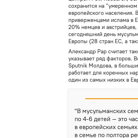
сохранится на "умеренном 
европейского населения. В
приверженцами ислама в Е
20% немцев и австрийцев,
сегодняшний день мусульм
Европы (28 стран ЕС, а та
Александр Рар считает так
указывает ряд факторов. В
Sputnik Молдова, в больш
работает для коренных нар
один из самых низких в Е
"В мусульманских сем
по 4-6 детей — это ча
в европейских семьях
в семье по полтора р