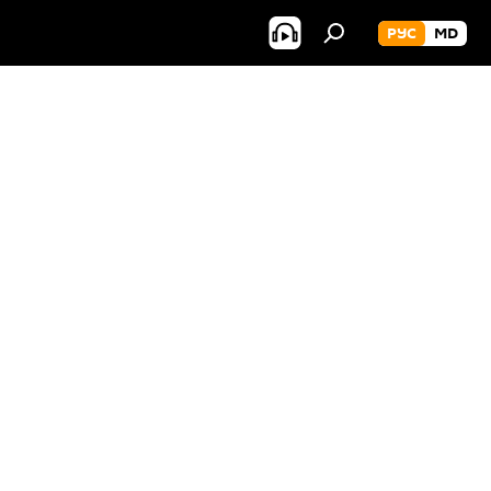
РУС
MD