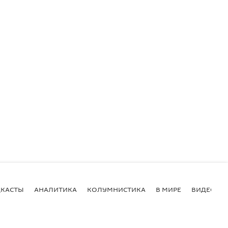
КАСТЫ
АНАЛИТИКА
КОЛУМНИСТИКА
В МИРЕ
ВИДЕО