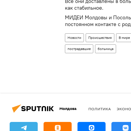
Все они доставлены в боль
как стабильное.
МИДЕИ Молдовы и Посольс
постоянном контакте с ро
Новости
Происшествия
В мире
пострадавшие
больница
Молдова
ПОЛИТИКА
ЭКОН