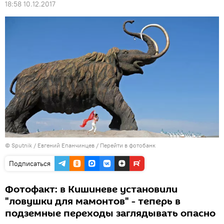
18:58 10.12.2017
© Sputnik / Евгений Епанчинцев
/
Перейти в фотобанк
Подписаться
Фотофакт: в Кишиневе установили
"ловушки для мамонтов" - теперь в
подземные переходы заглядывать опасно