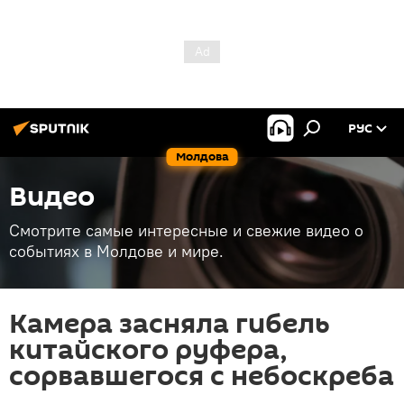
РУС
Молдова
Видео
Смотрите самые интересные и свежие видео о
событиях в Молдове и мире.
Камера засняла гибель
китайского руфера,
сорвавшегося с небоскреба