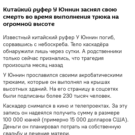
Китайкий руфер У Юннин заснял свою
смерть во время выполнения трюка на
огромной высоте
Известный китайский руфер У Юннин погиб,
сорвавшись с небоскреба. Тело каскадёра
обнаружили лишь через сутки. А родственники
только сейчас признались, что трагедия
произошла месяц назад
У Юннин прославился своими акробатическими
трюками, которые он выполнял на крышах
высотных зданий. На его страницу в соцсетях
были подписаны более 230 тысяч человек.
Каскадер снимался в кино и телепроектах. За эту
запись он надеялся получить сумму в размере
100 000 юаней (примерно 15 000 долларов США).
Деньги он планировал потрать на собственную
свадьбу и лечение матери.