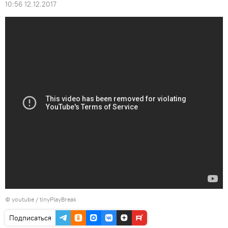
10:56 12.12.2017
©
youtube / tinyPlayBreak
Подписаться