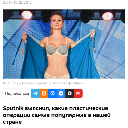
02:16 13.12.2017
© Sputnik / Алексей Куденко
/
Перейти в фотобанк
Подписаться
Sputnik выяснил, какие пластические
операции самые популярные в нашей
стране