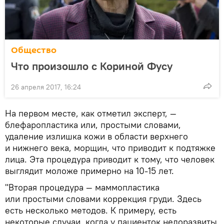
Общество
Что произошло с Кориной Фусу
26 апреля 2017, 16:24
На первом месте, как отметил эксперт, —
блефаропластика или, простыми словами,
удаление излишка кожи в области верхнего
и нижнего века, морщин, что приводит к подтяжке
лица. Эта процедура приводит к тому, что человек
выглядит моложе примерно на 10-15 лет.
"Вторая процедура — маммопластика
или простыми словами коррекция груди. Здесь
есть несколько методов. К примеру, есть
некоторые случаи, когда у пациенток недоразвиты