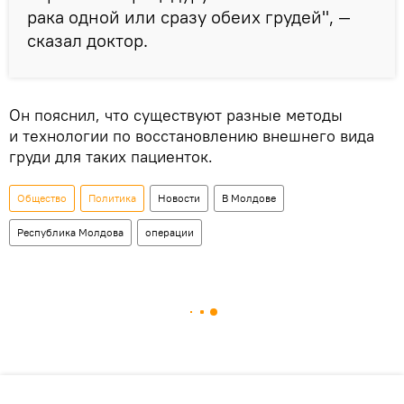
рака одной или сразу обеих грудей", —
сказал доктор.
Он пояснил, что существуют разные методы
и технологии по восстановлению внешнего вида
груди для таких пациенток.
Общество
Политика
Новости
В Молдове
Республика Молдова
операции