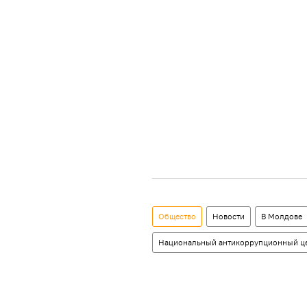
Общество
Новости
В Молдове
Национальный антикоррупционный ц