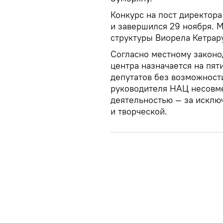
Конкурс на пост директор
и завершился 29 ноября. 
структуры Виорела Кетрару
Согласно местному законо
центра назначается на пя
депутатов без возможност
руководителя НАЦ несовм
деятельностью — за исклю
и творческой.