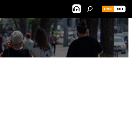
РУС
MD