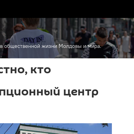
т в общественной жизни Молдовы и мира.
стно, кто
пционный центр