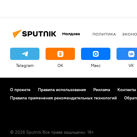
Молдова
ПОЛИТИКА
ЭКОН
Telegram
OK
Макс
VK
О проекте
Правила использования
Реклама
Контакты
Правила применения рекомендательных технологий
Обрат
© 2026 Sputnik Все права защищены. 18+