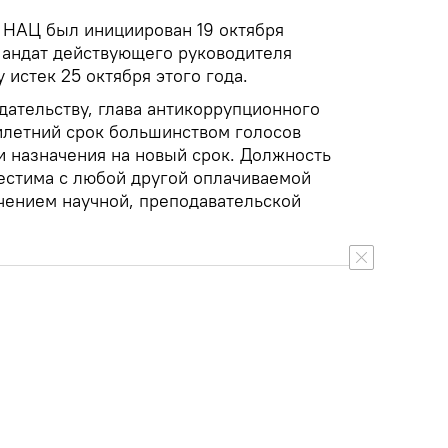
а НАЦ был инициирован 19 октября
Мандат действующего руководителя
 истек 25 октября этого года.
дательству, глава антикоррупционного
тилетний срок большинством голосов
и назначения на новый срок. Должность
естима с любой другой оплачиваемой
чением научной, преподавательской