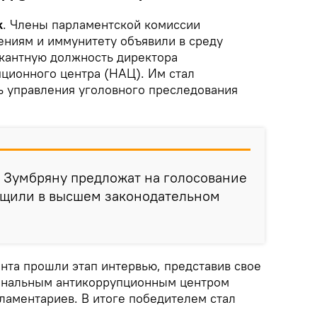
k
. Члены парламентской комиссии
ениям и иммунитету объявили в среду
акантную должность директора
ционного центра (НАЦ). Им стал
 управления уголовного преследования
 Зумбряну предложат на голосование
общили в высшем законодательном
нта прошли этап интервью, представив свое
ональным антикоррупционным центром
ламентариев. В итоге победителем стал