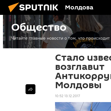
Молдова
Общество
Читайте главные новости о том, что происходи
Стало изве
возглавит
Антикорру
Молдовы
10:52 13.12.2017